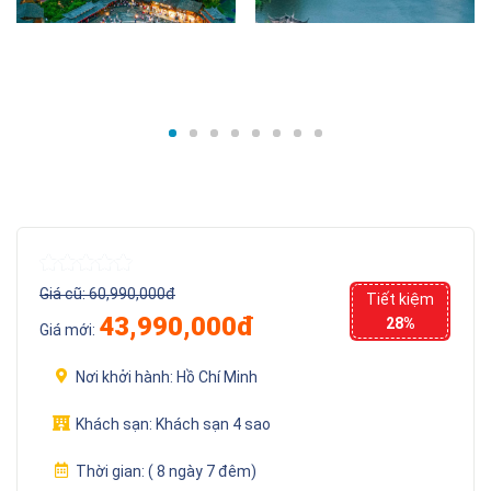
Giá cũ:
60,990,000đ
Tiết kiệm
43,990,000đ
28%
Giá mới:
Nơi khởi hành:
Hồ Chí Minh
Khách sạn:
Khách sạn 4 sao
Thời gian:
( 8 ngày 7 đêm)