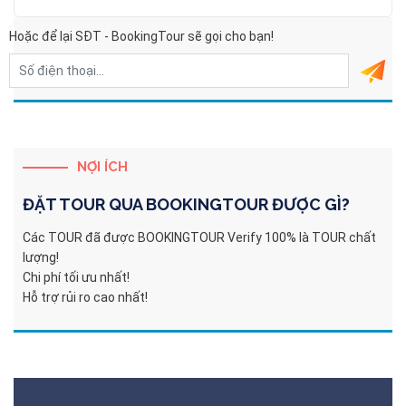
Hoặc để lại SĐT - BookingTour sẽ gọi cho bạn!
NỢI ÍCH
ĐẶT TOUR QUA
BOOKINGTOUR
ĐƯỢC GÌ?
Các TOUR đã được BOOKINGTOUR Verify 100% là TOUR chất
lượng!
Chi phí tối ưu nhất!
Hỗ trợ rủi ro cao nhất!