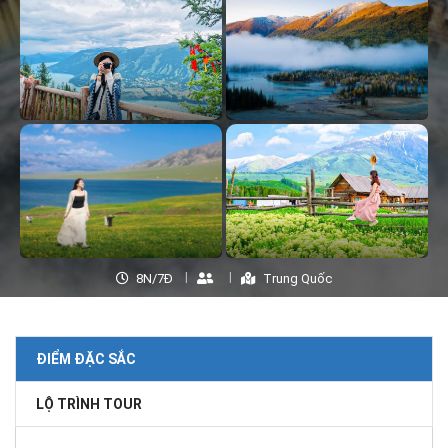
8N/7Đ
Trung Quốc
ĐIỂM ĐẶC SẮC
LỘ TRÌNH TOUR