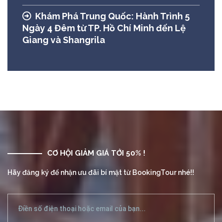
Khám Phá Trung Quốc: Hành Trình 5
Ngày 4 Đêm từ TP. Hồ Chí Minh đến Lệ
Giang và Shangrila
CƠ HỘI GIẢM GIÁ TỚI 50% !
Hãy đăng ký để nhận ưu đãi bí mật từ BookingTour nhé!!