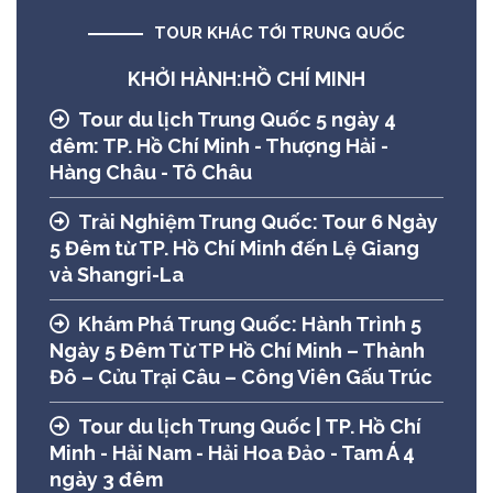
TOUR KHÁC TỚI TRUNG QUỐC
KHỞI HÀNH:HỒ CHÍ MINH
Tour du lịch Trung Quốc 5 ngày 4
đêm: TP. Hồ Chí Minh - Thượng Hải -
Hàng Châu - Tô Châu
Trải Nghiệm Trung Quốc: Tour 6 Ngày
5 Đêm từ TP. Hồ Chí Minh đến Lệ Giang
và Shangri-La
Khám Phá Trung Quốc: Hành Trình 5
Ngày 5 Đêm Từ TP Hồ Chí Minh – Thành
Đô – Cửu Trại Câu – Công Viên Gấu Trúc
Tour du lịch Trung Quốc | TP. Hồ Chí
Minh - Hải Nam - Hải Hoa Đảo - Tam Á 4
ngày 3 đêm