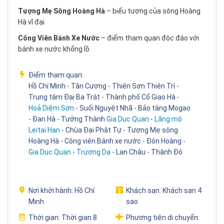
Tượng Mẹ Sông Hoàng Hà
– biểu tượng của sông Hoàng
Hà vĩ đại
Công Viên Bánh Xe Nước
– điểm tham quan độc đáo với
bánh xe nước khổng lồ.
Điểm tham quan:
Hồ Chí Minh - Tân Cương - Thiên Sơn Thiên Trì -
Trung tâm Đại Ba Trát - Thành phố Cổ Giao Hà -
Hoả Diệm Sơn
- Suối Nguyệt Nhã - Bảo tàng Mogao
- Đan Hà - Tưởng Thành
Gia Dục Quan
-
Lăng mộ
Leitai Han
- Chùa Đại Phật Tự - Tượng Mẹ sông
Hoàng Hà - Công viên Bánh xe nước - Đôn Hoàng -
Gia Dục Quan
-
Trương Dạ
- Lan Châu - Thành Đô
Nơi khởi hành:
Hồ Chí
Khách sạn:
Khách sạn 4
Minh
sao
Thời gian:
Thời gian 8
Phương tiện di chuyển: