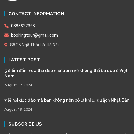
CONTACT INFORMATION
0888822368
bookingtour@gmail.com
Số 25 Ngõ Thái Hà, Hà Nội
LATEST POST
5 điểm đến mùa thu đẹp như tranh vẽ không thể bỏ qua ở Việt
Nam
August 17, 2024
7 lễ hội độc đáo mà bạn không nên bỏ lỡ khi đi du lịch Nhật Bản
August 19, 2024
SUBSCRIBE US