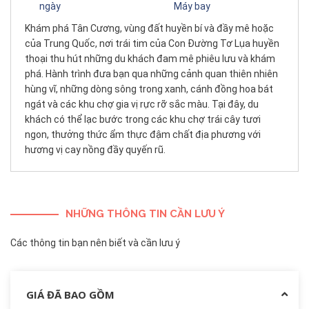
ngày
Máy bay
Khám phá Tân Cương, vùng đất huyền bí và đầy mê hoặc
của Trung Quốc, nơi trái tim của Con Đường Tơ Lụa huyền
thoại thu hút những du khách đam mê phiêu lưu và khám
phá. Hành trình đưa bạn qua những cảnh quan thiên nhiên
hùng vĩ, những dòng sông trong xanh, cánh đồng hoa bát
ngát và các khu chợ gia vị rực rỡ sắc màu. Tại đây, du
khách có thể lạc bước trong các khu chợ trái cây tươi
ngon, thưởng thức ẩm thực đậm chất địa phương với
hương vị cay nồng đầy quyến rũ.
NHỮNG THÔNG TIN CẦN LƯU Ý
Các thông tin bạn nên biết và cần lưu ý
GIÁ ĐÃ BAO GỒM