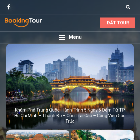
ĐẶT TOUR
Menu
Khám Phá Trung Quốc: Hành Trình 5 Ngày 5 Đêm Từ TP
Hồ Chí Minh – Thành Đô – Cửu Trại Câu – Công Viên Gấu
Trúc