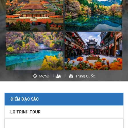
6N/5Đ
Trung Quốc
ĐIỂM ĐẶC SẮC
LỘ TRÌNH TOUR