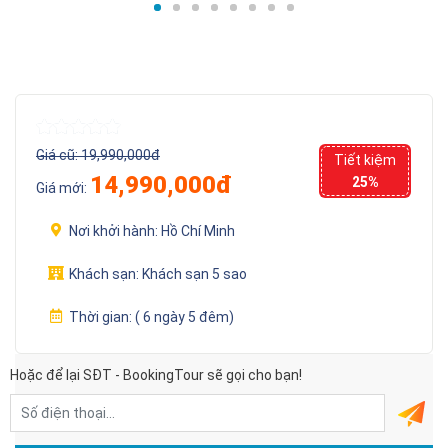
Giá cũ:
19,990,000đ
Tiết kiệm
14,990,000đ
25%
Giá mới:
Nơi khởi hành:
Hồ Chí Minh
Khách sạn:
Khách sạn 5 sao
Thời gian:
( 6 ngày 5 đêm)
Hoặc để lại SĐT - BookingTour sẽ gọi cho bạn!