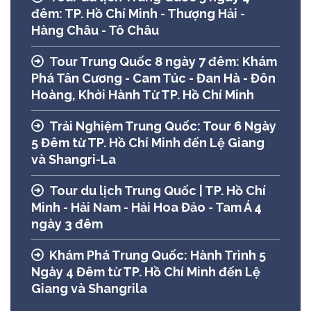
đêm: TP. Hồ Chí Minh - Thượng Hải -
Hàng Châu - Tô Châu
Tour Trung Quốc 8 ngày 7 đêm: Khám
Phá Tân Cương - Cam Túc - Đan Hà - Đôn
Hoàng, Khởi Hành Từ TP. Hồ Chí Minh
Trải Nghiệm Trung Quốc: Tour 6 Ngày
5 Đêm từ TP. Hồ Chí Minh đến Lệ Giang
và Shangri-La
Tour du lịch Trung Quốc | TP. Hồ Chí
Minh - Hải Nam - Hải Hoa Đảo - Tam Á 4
ngày 3 đêm
Khám Phá Trung Quốc: Hành Trình 5
Ngày 4 Đêm từ TP. Hồ Chí Minh đến Lệ
Giang và Shangrila