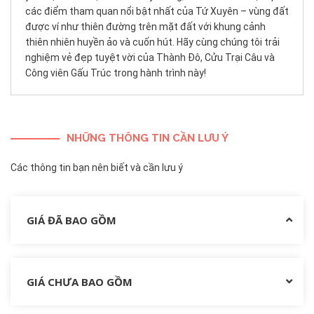
các điểm tham quan nổi bật nhất của Tứ Xuyên – vùng đất
được ví như thiên đường trên mặt đất với khung cảnh
thiên nhiên huyền ảo và cuốn hút. Hãy cùng chúng tôi trải
nghiệm vẻ đẹp tuyệt vời của Thành Đô, Cửu Trại Câu và
Công viên Gấu Trúc trong hành trình này!
NHỮNG THÔNG TIN CẦN LƯU Ý
Các thông tin bạn nên biết và cần lưu ý
GIÁ ĐÃ BAO GỒM
GIÁ CHƯA BAO GỒM