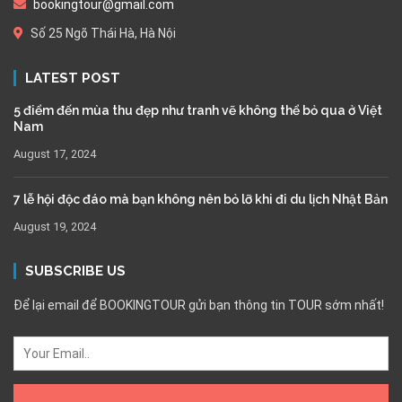
bookingtour@gmail.com
Số 25 Ngõ Thái Hà, Hà Nội
LATEST POST
5 điểm đến mùa thu đẹp như tranh vẽ không thể bỏ qua ở Việt
Nam
August 17, 2024
7 lễ hội độc đáo mà bạn không nên bỏ lỡ khi đi du lịch Nhật Bản
August 19, 2024
SUBSCRIBE US
Để lại email để BOOKINGTOUR gửi bạn thông tin TOUR sớm nhất!