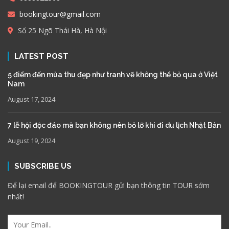
bookingtour@gmail.com
Số 25 Ngõ Thái Hà, Hà Nội
LATEST POST
5 điểm đến mùa thu đẹp như tranh vẽ không thể bỏ qua ở Việt
Nam
August 17, 2024
7 lễ hội độc đáo mà bạn không nên bỏ lỡ khi đi du lịch Nhật Bản
August 19, 2024
SUBSCRIBE US
Để lại email để BOOKINGTOUR gửi bạn thông tin TOUR sớm
nhất!