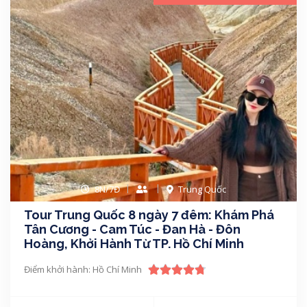
8N/7Đ
Trung Quốc
Tour Trung Quốc 8 ngày 7 đêm: Khám Phá
Tân Cương - Cam Túc - Đan Hà - Đôn
Hoàng, Khởi Hành Từ TP. Hồ Chí Minh
Điểm khởi hành: Hồ Chí Minh