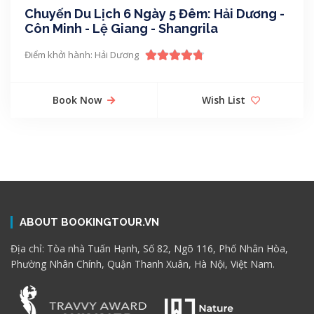
Chuyến Du Lịch 6 Ngày 5 Đêm: Hải Dương -
Côn Minh - Lệ Giang - Shangrila
Điểm khởi hành: Hải Dương
Book Now
Wish List
ABOUT BOOKINGTOUR.VN
Địa chỉ: Tòa nhà Tuấn Hạnh, Số 82, Ngõ 116, Phố Nhân Hòa,
Phường Nhân Chính, Quận Thanh Xuân, Hà Nội, Việt Nam.