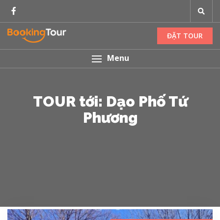
ĐẶT TOUR
Menu
TOUR tới: Dạo Phố Tứ
Phương