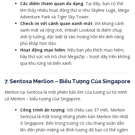
Các điểm tham quan đa dạng
: Tại đây, bạn có thể
tìm thấy nhiều hoạt động thú vị như Skyline Luge, Mega
Adventure Park và Tiger Sky Tower.
Check-in với cảnh quan xanh mát
: Với khung cảnh
xanh mát và rộng mở, Imbiah Lookout là điểm chụp
ảnh lý tưởng, đặc biệt là vào hoàng hôn khi ánh nắng
phủ khắp hòn đảo.
Hoạt động mạo hiểm
: Nếu bạn yêu thích mạo hiểm,
hãy thử sức với trò chơi MegaZip – trượt dây trên không
qua khu rừng và biển xanh.
7. Sentosa Merlion – Biểu Tượng Của Singapore
Merlion tại Sentosa là một phiên bản lớn của tượng sư tử mình
cá Merlion – biểu tượng của Singapore.
Công trình ấn tượng
: Với chiều cao 37 mét, Merlion
Sentosa là một trong những phiên bản Merlion lớn nhất
ở Singapore. Bên trong tượng có cầu thang xoắn dẫn
lên đến phần miệng và đỉnh tượng để bạn có thể ngắm