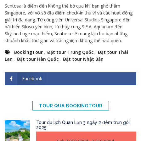
Sentosa là điểm đến không thể bỏ qua khi bạn ghé thăm
Singapore, với vô số địa điểm check-in thú vị và các hoạt động
giải trí đa dạng. Từ công viên Universal Studios Singapore đến
bãi biển Siloso yên bình, từ thủy cung S.E.A. Aquarium đến
Skyline Luge mạo hiểm, Sentosa sẽ mang lại cho bạn những
khoảnh khắc thư giãn và trải nghiệm không thể nào quên.
BookingTour
,
Đặt tour Trung Quốc
,
Đặt tour Thái
Lan
,
Đặt tour Hàn Quốc
,
Đặt tour Nhật Bản
Facebook
TOUR QUA BOOKINGTOUR
Tour du lịch Quan Lạn 3 ngày 2 đêm trọn gói
2025