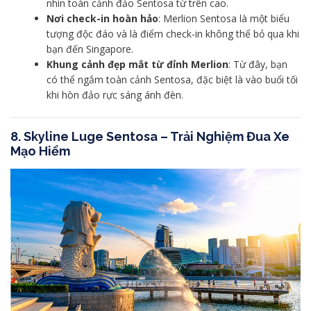
nhìn toàn cảnh đảo Sentosa từ trên cao.
Nơi check-in hoàn hảo
: Merlion Sentosa là một biểu
tượng độc đáo và là điểm check-in không thể bỏ qua khi
bạn đến Singapore.
Khung cảnh đẹp mắt từ đỉnh Merlion
: Từ đây, bạn
có thể ngắm toàn cảnh Sentosa, đặc biệt là vào buổi tối
khi hòn đảo rực sáng ánh đèn.
8. Skyline Luge Sentosa – Trải Nghiệm Đua Xe
Mạo Hiểm