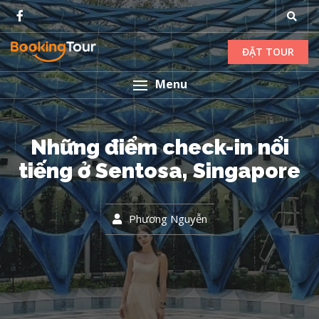
ĐẶT TOUR
Menu
Những điểm check-in nổi
tiếng ở Sentosa, Singapore
Phương Nguyễn