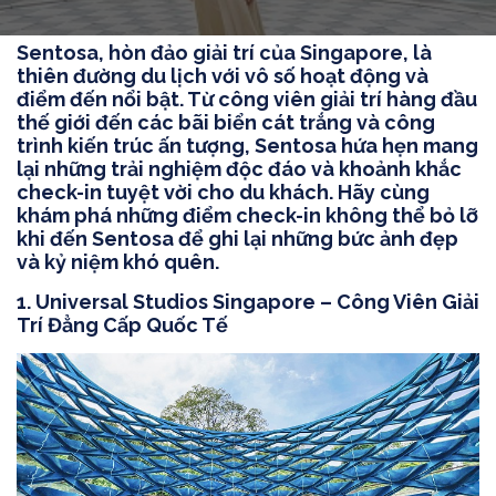
Sentosa, hòn đảo giải trí của Singapore, là
thiên đường du lịch với vô số hoạt động và
điểm đến nổi bật. Từ công viên giải trí hàng đầu
thế giới đến các bãi biển cát trắng và công
trình kiến trúc ấn tượng, Sentosa hứa hẹn mang
lại những trải nghiệm độc đáo và khoảnh khắc
check-in tuyệt vời cho du khách. Hãy cùng
khám phá những điểm check-in không thể bỏ lỡ
khi đến Sentosa để ghi lại những bức ảnh đẹp
và kỷ niệm khó quên.
1. Universal Studios Singapore – Công Viên Giải
Trí Đẳng Cấp Quốc Tế