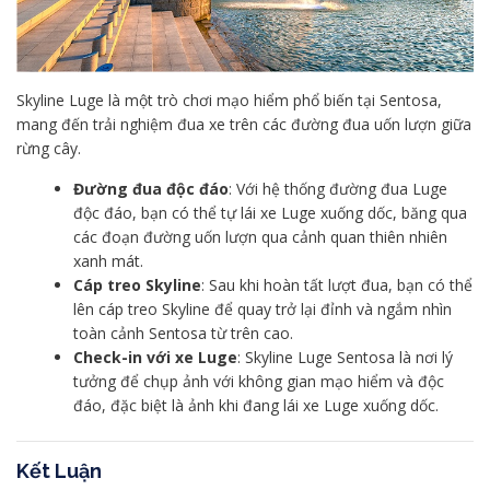
Skyline Luge là một trò chơi mạo hiểm phổ biến tại Sentosa,
mang đến trải nghiệm đua xe trên các đường đua uốn lượn giữa
rừng cây.
Đường đua độc đáo
: Với hệ thống đường đua Luge
độc đáo, bạn có thể tự lái xe Luge xuống dốc, băng qua
các đoạn đường uốn lượn qua cảnh quan thiên nhiên
xanh mát.
Cáp treo Skyline
: Sau khi hoàn tất lượt đua, bạn có thể
lên cáp treo Skyline để quay trở lại đỉnh và ngắm nhìn
toàn cảnh Sentosa từ trên cao.
Check-in với xe Luge
: Skyline Luge Sentosa là nơi lý
tưởng để chụp ảnh với không gian mạo hiểm và độc
đáo, đặc biệt là ảnh khi đang lái xe Luge xuống dốc.
Kết Luận