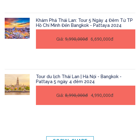
Khám Phá Thái Lan: Tour 5 Ngày 4 Đêm Từ TP
Hồ Chí Minh Đến Bangkok - Pattaya 2024
Giá:
9,990,000đ
6,690,000đ
Tour du lịch Thái Lan | Hà Nội - Bangkok -
Pattaya 5 ngày 4 đêm 2024
Giá:
8,990,000đ
4,990,000đ