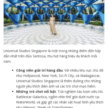
Universal Studios Singapore là một trong những điểm đến hấp
dẫn nhất trên đảo Sentosa, thu hút hàng triệu du khách mỗi
năm.
Công viên giải trí hàng đầu
: Với nhiều khu vực chủ đề
như Hollywood, New York, Sci-Fi City, và Madagascar,
Universal Studios Singapore là thiên đường cho những
người yêu thích điện ảnh và các trò chơi mạo hiểm.
Những trò chơi nổi bật
: Trải nghiệm tàu lượn siêu tốc
Battlestar Galactica, ngắm nhìn thế giới dưới nước tại
WaterWorld, và gặp gỡ các nhân vật hoạt hình yêu thích
như Minions, Shrek và Transformers.