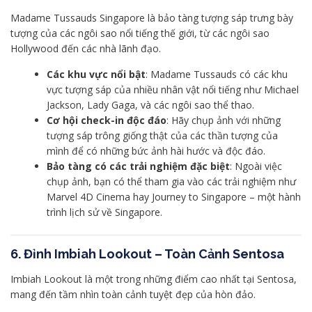
Madame Tussauds Singapore là bảo tàng tượng sáp trưng bày
tượng của các ngôi sao nổi tiếng thế giới, từ các ngôi sao
Hollywood đến các nhà lãnh đạo.
Các khu vực nổi bật
: Madame Tussauds có các khu
vực tượng sáp của nhiều nhân vật nổi tiếng như Michael
Jackson, Lady Gaga, và các ngôi sao thể thao.
Cơ hội check-in độc đáo
: Hãy chụp ảnh với những
tượng sáp trông giống thật của các thần tượng của
mình để có những bức ảnh hài hước và độc đáo.
Bảo tàng có các trải nghiệm đặc biệt
: Ngoài việc
chụp ảnh, bạn có thể tham gia vào các trải nghiệm như
Marvel 4D Cinema hay Journey to Singapore – một hành
trình lịch sử về Singapore.
6. Đỉnh Imbiah Lookout – Toàn Cảnh Sentosa
Imbiah Lookout là một trong những điểm cao nhất tại Sentosa,
mang đến tầm nhìn toàn cảnh tuyệt đẹp của hòn đảo.