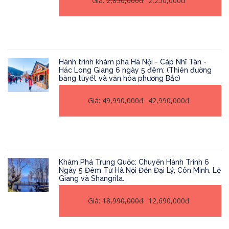
Giá:
2,850,000đ
2,250,000đ
Hành trình khám phá Hà Nội - Cáp Nhĩ Tân -
Hắc Long Giang 6 ngày 5 đêm: (Thiên đường
băng tuyết và văn hóa phương Bắc)
Giá:
49,990,000đ
42,990,000đ
Khám Phá Trung Quốc: Chuyến Hành Trình 6
Ngày 5 Đêm Từ Hà Nội Đến Đại Lý, Côn Minh, Lệ
Giang và Shangrila.
Giá:
18,990,000đ
12,690,000đ