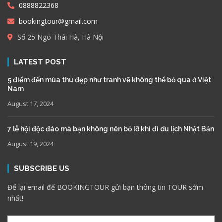
0888822368
bookingtour@gmail.com
Số 25 Ngõ Thái Hà, Hà Nội
LATEST POST
5 điểm đến mùa thu đẹp như tranh vẽ không thể bỏ qua ở Việt
Nam
August 17, 2024
7 lễ hội độc đáo mà bạn không nên bỏ lỡ khi đi du lịch Nhật Bản
August 19, 2024
SUBSCRIBE US
Để lại email để BOOKINGTOUR gửi bạn thông tin TOUR sớm
nhất!