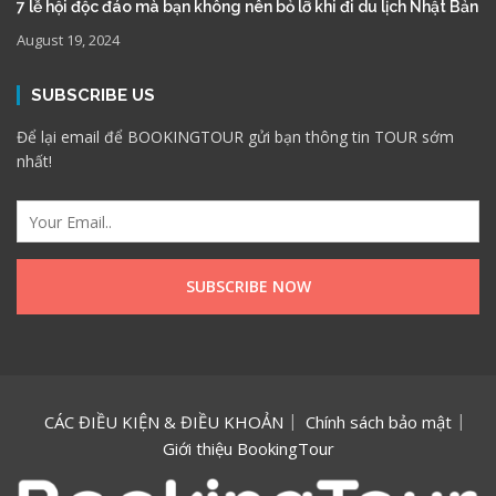
7 lễ hội độc đáo mà bạn không nên bỏ lỡ khi đi du lịch Nhật Bản
August 19, 2024
SUBSCRIBE US
Để lại email để BOOKINGTOUR gửi bạn thông tin TOUR sớm
nhất!
CÁC ĐIỀU KIỆN & ĐIỀU KHOẢN
Chính sách bảo mật
Giới thiệu BookingTour