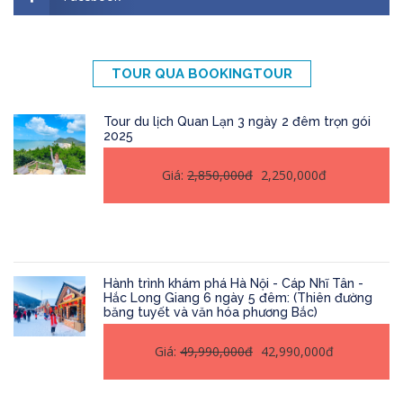
TOUR QUA BOOKINGTOUR
Tour du lịch Quan Lạn 3 ngày 2 đêm trọn gói
2025
Giá:
2,850,000đ
2,250,000đ
Hành trình khám phá Hà Nội - Cáp Nhĩ Tân -
Hắc Long Giang 6 ngày 5 đêm: (Thiên đường
băng tuyết và văn hóa phương Bắc)
Giá:
49,990,000đ
42,990,000đ