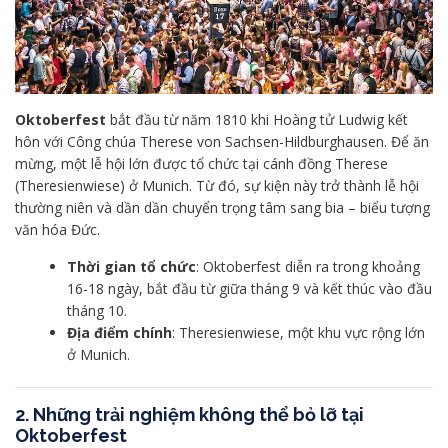
Oktoberfest
bắt đầu từ năm 1810 khi Hoàng tử Ludwig kết
hôn với Công chúa Therese von Sachsen-Hildburghausen. Để ăn
mừng, một lễ hội lớn được tổ chức tại cánh đồng Therese
(Theresienwiese) ở Munich. Từ đó, sự kiện này trở thành lễ hội
thường niên và dần dần chuyển trọng tâm sang bia – biểu tượng
văn hóa Đức.
Thời gian tổ chức
: Oktoberfest diễn ra trong khoảng
16-18 ngày, bắt đầu từ giữa tháng 9 và kết thúc vào đầu
tháng 10.
Địa điểm chính
: Theresienwiese, một khu vực rộng lớn
ở Munich.
2.
Những trải nghiệm không thể bỏ lỡ tại
Oktoberfest