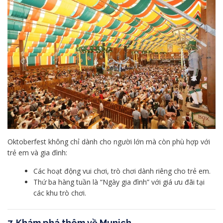
Oktoberfest không chỉ dành cho người lớn mà còn phù hợp với
trẻ em và gia đình:
Các hoạt động vui chơi, trò chơi dành riêng cho trẻ em.
Thứ ba hàng tuần là “Ngày gia đình” với giá ưu đãi tại
các khu trò chơi.
7.
Khám phá thêm về Munich