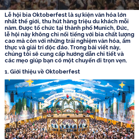
Lễ hội bia Oktoberfest là sự kiện văn hóa lớn
nhất thế giới, thu hút hàng triệu du khách mỗi
năm. Được tổ chức tại thành phố Munich, Đức,
lễ hội này không chỉ nổi tiếng với bia chất lượng
cao mà còn với những trải nghiệm văn hóa, ẩm
thực và giải trí độc đáo. Trong bài viết này,
chúng tôi sẽ cung cấp hướng dẫn chi tiết và
các mẹo giúp bạn có một chuyến đi trọn vẹn.
1.
Giới thiệu về Oktoberfest