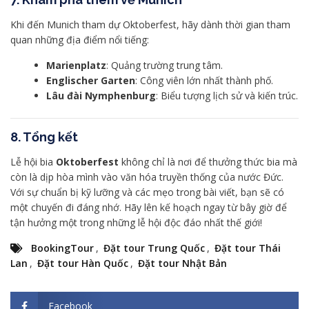
Khi đến Munich tham dự Oktoberfest, hãy dành thời gian tham
quan những địa điểm nổi tiếng:
Marienplatz
: Quảng trường trung tâm.
Englischer Garten
: Công viên lớn nhất thành phố.
Lâu đài Nymphenburg
: Biểu tượng lịch sử và kiến trúc.
8.
Tổng kết
Lễ hội bia
Oktoberfest
không chỉ là nơi để thưởng thức bia mà
còn là dịp hòa mình vào văn hóa truyền thống của nước Đức.
Với sự chuẩn bị kỹ lưỡng và các mẹo trong bài viết, bạn sẽ có
một chuyến đi đáng nhớ. Hãy lên kế hoạch ngay từ bây giờ để
tận hưởng một trong những lễ hội độc đáo nhất thế giới!
BookingTour
,
Đặt tour Trung Quốc
,
Đặt tour Thái
Lan
,
Đặt tour Hàn Quốc
,
Đặt tour Nhật Bản
Facebook