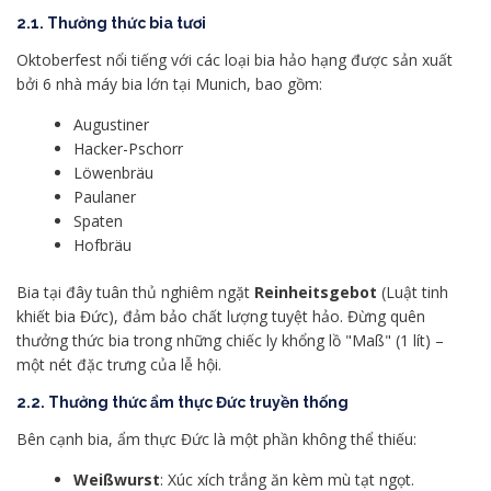
2.1. Thưởng thức bia tươi
Oktoberfest nổi tiếng với các loại bia hảo hạng được sản xuất
bởi 6 nhà máy bia lớn tại Munich, bao gồm:
Augustiner
Hacker-Pschorr
Löwenbräu
Paulaner
Spaten
Hofbräu
Bia tại đây tuân thủ nghiêm ngặt
Reinheitsgebot
(Luật tinh
khiết bia Đức), đảm bảo chất lượng tuyệt hảo. Đừng quên
thưởng thức bia trong những chiếc ly khổng lồ "Maß" (1 lít) –
một nét đặc trưng của lễ hội.
2.2. Thưởng thức ẩm thực Đức truyền thống
Bên cạnh bia, ẩm thực Đức là một phần không thể thiếu:
Weißwurst
: Xúc xích trắng ăn kèm mù tạt ngọt.