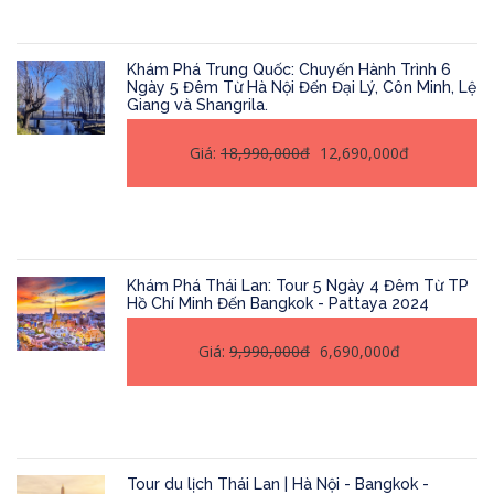
Khám Phá Trung Quốc: Chuyến Hành Trình 6
Ngày 5 Đêm Từ Hà Nội Đến Đại Lý, Côn Minh, Lệ
Giang và Shangrila.
Giá:
18,990,000đ
12,690,000đ
Khám Phá Thái Lan: Tour 5 Ngày 4 Đêm Từ TP
Hồ Chí Minh Đến Bangkok - Pattaya 2024
Giá:
9,990,000đ
6,690,000đ
Tour du lịch Thái Lan | Hà Nội - Bangkok -