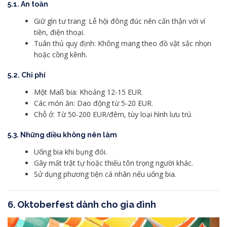
5.1. An toàn
Giữ gìn tư trang: Lễ hội đông đúc nên cẩn thận với ví
tiền, điện thoại.
Tuân thủ quy định: Không mang theo đồ vật sắc nhọn
hoặc cồng kềnh.
5.2. Chi phí
Một Maß bia: Khoảng 12-15 EUR.
Các món ăn: Dao động từ 5-20 EUR.
Chỗ ở: Từ 50-200 EUR/đêm, tùy loại hình lưu trú.
5.3. Những điều không nên làm
Uống bia khi bụng đói.
Gây mất trật tự hoặc thiếu tôn trọng người khác.
Sử dụng phương tiện cá nhân nếu uống bia.
6.
Oktoberfest dành cho gia đình