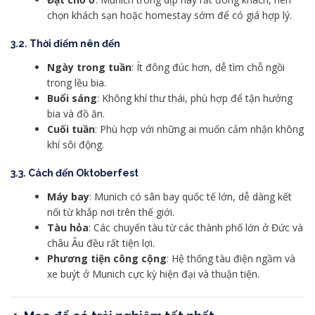
chọn khách sạn hoặc homestay sớm để có giá hợp lý.
3.2. Thời điểm nên đến
Ngày trong tuần
: Ít đông đúc hơn, dễ tìm chỗ ngồi
trong lều bia.
Buổi sáng
: Không khí thư thái, phù hợp để tận hưởng
bia và đồ ăn.
Cuối tuần
: Phù hợp với những ai muốn cảm nhận không
khí sôi động.
3.3. Cách đến Oktoberfest
Máy bay
: Munich có sân bay quốc tế lớn, dễ dàng kết
nối từ khắp nơi trên thế giới.
Tàu hỏa
: Các chuyến tàu từ các thành phố lớn ở Đức và
châu Âu đều rất tiện lợi.
Phương tiện công cộng
: Hệ thống tàu điện ngầm và
xe buýt ở Munich cực kỳ hiện đại và thuận tiện.