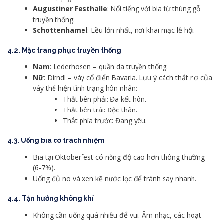
Augustiner Festhalle
: Nổi tiếng với bia từ thùng gỗ
truyền thống.
Schottenhamel
: Lều lớn nhất, nơi khai mạc lễ hội.
4.2. Mặc trang phục truyền thống
Nam
: Lederhosen – quần da truyền thống.
Nữ
: Dirndl – váy cổ điển Bavaria. Lưu ý cách thắt nơ của
váy thể hiện tình trạng hôn nhân:
Thắt bên phải: Đã kết hôn.
Thắt bên trái: Độc thân.
Thắt phía trước: Đang yêu.
4.3. Uống bia có trách nhiệm
Bia tại Oktoberfest có nồng độ cao hơn thông thường
(6-7%).
Uống đủ no và xen kẽ nước lọc để tránh say nhanh.
4.4. Tận hưởng không khí
Không cần uống quá nhiều để vui. Âm nhạc, các hoạt