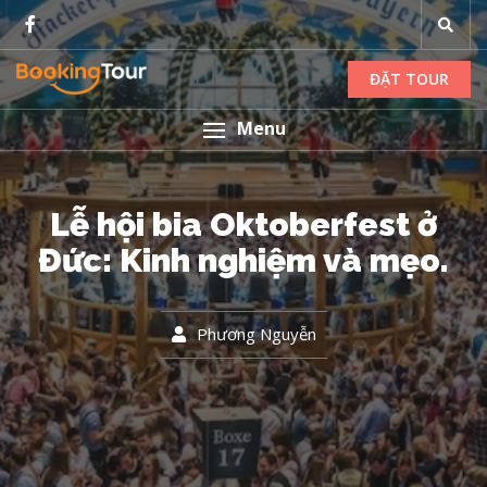
ĐẶT TOUR
Menu
Lễ hội bia Oktoberfest ở
Đức: Kinh nghiệm và mẹo.
Phương Nguyễn