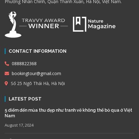
Phường Nhân Chính, Quận Thanh Xuân, Hà Nội, Việt Nam.
CONTACT INFORMATION
0888822368
bookingtour@gmail.com
Số 25 Ngõ Thái Hà, Hà Nội
LATEST POST
5 điểm đến mùa thu đẹp như tranh vẽ không thể bỏ qua ở Việt
Nam
August 17, 2024