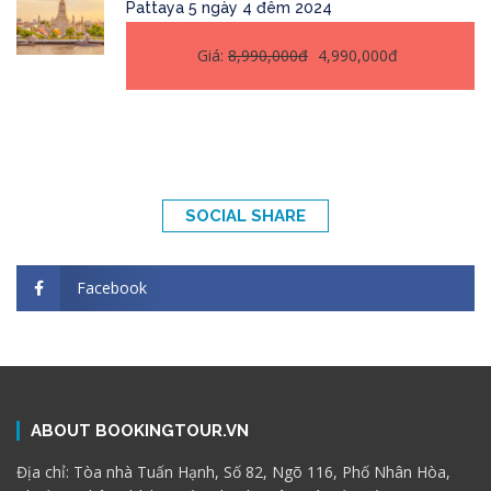
Pattaya 5 ngày 4 đêm 2024
Giá:
8,990,000đ
4,990,000đ
SOCIAL SHARE
Facebook
ABOUT BOOKINGTOUR.VN
Địa chỉ: Tòa nhà Tuấn Hạnh, Số 82, Ngõ 116, Phố Nhân Hòa,