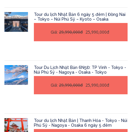
Tour du lịch Nhật Bản 6 ngày 5 đêm | Đồng Nai
– Tokyo – Núi Phú Sỹ – Kyoto – Osaka
Giá:
29,990,000đ
25,990,000đ
Tour Du Lịch Nhật Bản 6N5Đ: TP Vinh - Tokyo -
Núi Phú Sỹ - Nagoya - Osaka - Tokyo
Giá:
29,990,000đ
25,990,000đ
Tour du lịch Nhật Bản | Thanh Hóa - Tokyo - Núi
Phú Sỹ - Nagoya - Osaka 6 ngày 5 đêm