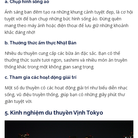
a. Chụp hình sống ảo
Ánh sáng ban đêm tạo ra những khung cảnh tuyệt đẹp, là cơ hội
tuyệt vời để bạn chụp những bức hình sống ảo. Đừng quên
mang theo máy ảnh hoặc điện thoại để lưu giữ những khoảnh
khắc đáng nhớ!
b. Thưởng thức ẩm thực Nhật Bản
Nhiều du thuyền cung cấp các bữa ăn đặc sắc. Bạn có thể
thưởng thức sushi tươi ngon, sashimi và nhiều món ăn truyền
thống khác trong một không gian sang trọng.
c. Tham gia các hoạt động giải trí
Một số du thuyền có các hoạt động giải trí như biểu diễn nhạc
sống, vũ điệu truyền thống, giúp bạn có những giây phút thư
giãn tuyệt vời.
5. Kinh nghiệm du thuyền Vịnh Tokyo