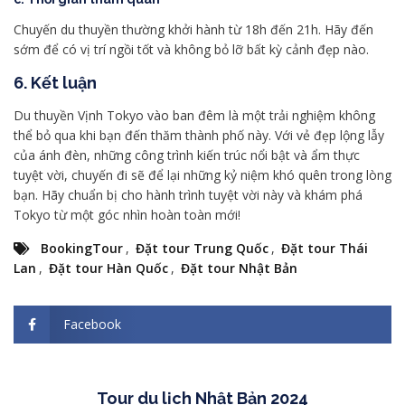
Chuyến du thuyền thường khởi hành từ 18h đến 21h. Hãy đến
sớm để có vị trí ngồi tốt và không bỏ lỡ bất kỳ cảnh đẹp nào.
6. Kết luận
Du thuyền Vịnh Tokyo vào ban đêm là một trải nghiệm không
thể bỏ qua khi bạn đến thăm thành phố này. Với vẻ đẹp lộng lẫy
của ánh đèn, những công trình kiến trúc nổi bật và ẩm thực
tuyệt vời, chuyến đi sẽ để lại những kỷ niệm khó quên trong lòng
bạn. Hãy chuẩn bị cho hành trình tuyệt vời này và khám phá
Tokyo từ một góc nhìn hoàn toàn mới!
BookingTour
,
Đặt tour Trung Quốc
,
Đặt tour Thái
Lan
,
Đặt tour Hàn Quốc
,
Đặt tour Nhật Bản
Facebook
Tour du lịch Nhật Bản 2024