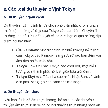
2. Các loại du thuyền ở Vịnh Tokyo
a. Du thuyền ngắm cảnh
Du thuyền ngắm cảnh là lựa chọn phổ biến nhất cho những ai
muốn tận hưởng vẻ đẹp của Tokyo vào ban đêm. Chuyến đi
thường kéo dài từ 1 đến 2 giờ và sẽ đưa bạn đi qua những địa
điểm nổi bật như:
Cầu Rainbow
: Một trong những biểu tượng nổi tiếng
của Tokyo, cầu Rainbow sáng rực rỡ vào ban đêm với
ánh đèn nhiều màu sắc.
Tokyo Tower
: Tháp Tokyo cao chót vót, một biểu
tượng của thành phố, nổi bật giữa bầu trời đêm.
Tokyo Skytree
: Tòa nhà cao nhất Nhật Bản, với ánh
đèn phát sáng tạo nên cảnh sắc mê hoặc.
b. Du thuyền ẩm thực
Nếu bạn là tín đồ ẩm thực, không thể bỏ qua các chuyến du
thuyền ẩm thực. Bạn sẽ có cơ hội thưởng thức những món ăn