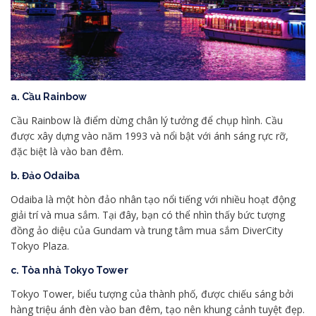
a. Cầu Rainbow
Cầu Rainbow là điểm dừng chân lý tưởng để chụp hình. Cầu
được xây dựng vào năm 1993 và nổi bật với ánh sáng rực rỡ,
đặc biệt là vào ban đêm.
b. Đảo Odaiba
Odaiba là một hòn đảo nhân tạo nổi tiếng với nhiều hoạt động
giải trí và mua sắm. Tại đây, bạn có thể nhìn thấy bức tượng
đồng ảo diệu của Gundam và trung tâm mua sắm DiverCity
Tokyo Plaza.
c. Tòa nhà Tokyo Tower
Tokyo Tower, biểu tượng của thành phố, được chiếu sáng bởi
hàng triệu ánh đèn vào ban đêm, tạo nên khung cảnh tuyệt đẹp.