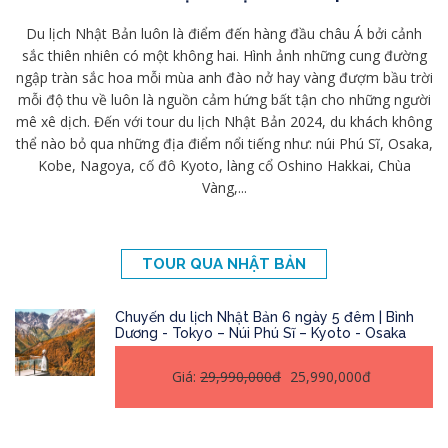
Du lịch Nhật Bản luôn là điểm đến hàng đầu châu Á bởi cảnh
sắc thiên nhiên có một không hai. Hình ảnh những cung đường
ngập tràn sắc hoa mỗi mùa anh đào nở hay vàng đượm bầu trời
mỗi độ thu về luôn là nguồn cảm hứng bất tận cho những người
mê xê dịch. Đến với tour du lịch Nhật Bản 2024, du khách không
thể nào bỏ qua những địa điểm nổi tiếng như: núi Phú Sĩ, Osaka,
Kobe, Nagoya, cố đô Kyoto, làng cổ Oshino Hakkai, Chùa
Vàng,...
TOUR QUA NHẬT BẢN
Chuyến du lịch Nhật Bản 6 ngày 5 đêm | Bình
Dương - Tokyo – Núi Phú Sĩ – Kyoto - Osaka
Giá:
29,990,000đ
25,990,000đ