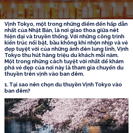
Vịnh Tokyo, một trong những điểm đến hấp dẫn
nhất của Nhật Bản, là nơi giao thoa giữa nét
hiện đại và truyền thống. Với những công trình
kiến trúc nổi bật, bầu không khí nhộn nhịp và vẻ
đẹp tuyệt vời của những ánh đèn lung linh, Vịnh
Tokyo thu hút hàng triệu du khách mỗi năm.
Một trong những cách tuyệt vời nhất để khám
phá vẻ đẹp của nơi này là tham gia chuyến du
thuyền trên vịnh vào ban đêm.
1. Tại sao nên chọn du thuyền Vịnh Tokyo vào
ban đêm?