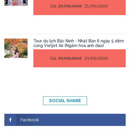
Giá:
29,990,000đ
25,990,000đ
Tour du lịch Bắc Ninh - Nhật Bản 6 ngày 5 đêm
cùng Vietjet Air (Ngắm hoa anh đào)
Giá:
39,990,000đ
24,990,000đ
SOCIAL SHARE
Facebook