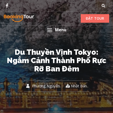
ĐẶT TOUR
Menu
Du Thuyền Vịnh Tokyo:
Ngắm Cảnh Thành Phố Rực
Rỡ Ban Đêm
Phương Nguyễn
Nhật Bản