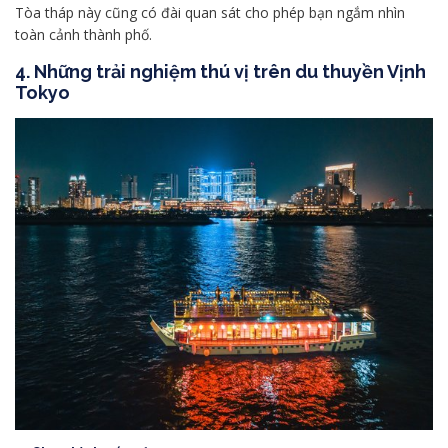
Tòa tháp này cũng có đài quan sát cho phép bạn ngắm nhìn
toàn cảnh thành phố.
4. Những trải nghiệm thú vị trên du thuyền Vịnh
Tokyo