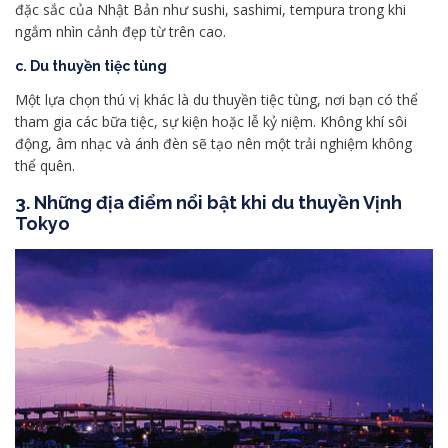
đặc sắc của Nhật Bản như sushi, sashimi, tempura trong khi
ngắm nhìn cảnh đẹp từ trên cao.
c. Du thuyền tiệc tùng
Một lựa chọn thú vị khác là du thuyền tiệc tùng, nơi bạn có thể
tham gia các bữa tiệc, sự kiện hoặc lễ kỷ niệm. Không khí sôi
động, âm nhạc và ánh đèn sẽ tạo nên một trải nghiệm không
thể quên.
3. Những địa điểm nổi bật khi du thuyền Vịnh
Tokyo