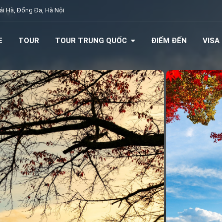
i Hà, Đống Đa, Hà Nội
E
TOUR
TOUR TRUNG QUỐC
ĐIẾM ĐẾN
VISA