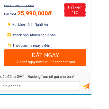
Giá cũ:
29,990,000đ
Tiết kiệm
25,990,000đ
13%
Giá mới:
Nơi khởi hành:
Nghệ An
Khách sạn:
Khách sạn 3 sao
Thời gian:
( 6 ngày 5 đêm)
ĐẶT NGAY
Giữ chỗ ngay bây giờ - Thanh toán sau
oặc để lại SĐT - BookingTour sẽ gọi cho bạn!