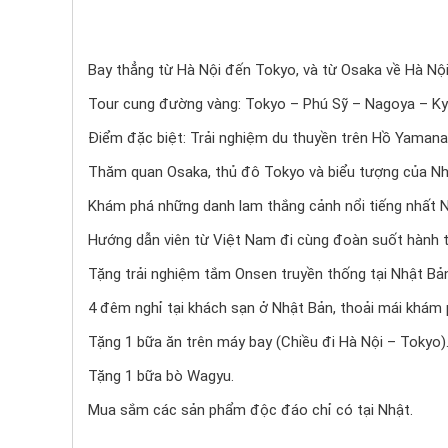
Bay thẳng từ Hà Nội đến Tokyo, và từ Osaka về Hà Nội
Tour cung đường vàng: Tokyo – Phú Sỹ – Nagoya – Ky
Điểm đặc biệt: Trải nghiệm du thuyền trên Hồ Yamanak
Thăm quan Osaka, thủ đô Tokyo và biểu tượng của Nhậ
Khám phá những danh lam thắng cảnh nổi tiếng nhất N
Hướng dẫn viên từ Việt Nam đi cùng đoàn suốt hành t
Tặng trải nghiệm tắm Onsen truyền thống tại Nhật Bả
4 đêm nghỉ tại khách sạn ở Nhật Bản, thoải mái khám 
Tặng 1 bữa ăn trên máy bay (Chiều đi Hà Nội – Tokyo)
Tặng 1 bữa bò Wagyu.
Mua sắm các sản phẩm độc đáo chỉ có tại Nhật.