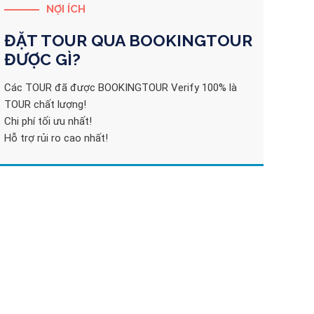
NỢI ÍCH
ĐẶT TOUR QUA
BOOKINGTOUR
ĐƯỢC GÌ?
Các TOUR đã được BOOKINGTOUR Verify 100% là
TOUR chất lượng!
Chi phí tối ưu nhất!
Hỗ trợ rủi ro cao nhất!