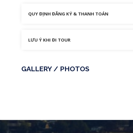
QUY ĐỊNH ĐĂNG KÝ & THANH TOÁN
LƯU Ý KHI ĐI TOUR
GALLERY / PHOTOS