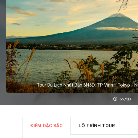
Tour Du Lịch Nhật Bản 6N5Đ: TP Vinh - Tokyo - N
6N/5Đ
ĐIỂM ĐẶC SẮC
LỘ TRÌNH TOUR