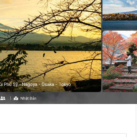
úi Phú Sỹ - Nagoya - Osaka - Tokyo
Nhật Bản