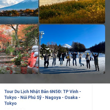
Tour Du Lịch Nhật Bản 6N5Đ: TP Vinh -
Tokyo - Núi Phú Sỹ - Nagoya - Osaka -
Tokyo