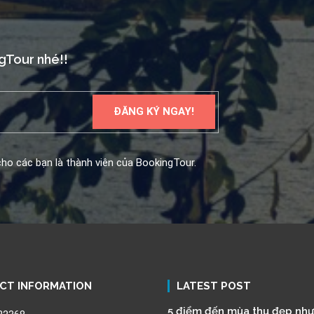
ngTour nhé!!
ho các bạn là thành viên của BookingTour.
CT INFORMATION
LATEST POST
5 điểm đến mùa thu đẹp như