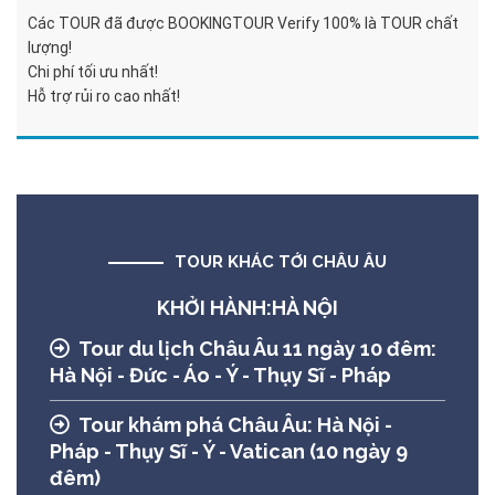
Các TOUR đã được BOOKINGTOUR Verify 100% là TOUR chất
lượng!
Chi phí tối ưu nhất!
Hỗ trợ rủi ro cao nhất!
TOUR KHÁC TỚI CHÂU ÂU
KHỞI HÀNH:HÀ NỘI
Tour du lịch Châu Âu 11 ngày 10 đêm:
Hà Nội - Đức - Áo - Ý - Thụy Sĩ - Pháp
Tour khám phá Châu Âu: Hà Nội -
Pháp - Thụy Sĩ - Ý - Vatican (10 ngày 9
đêm)