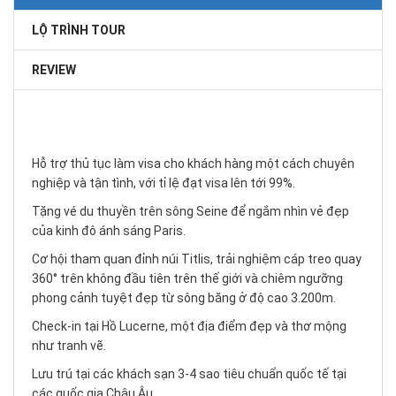
LỘ TRÌNH TOUR
REVIEW
Hỗ trợ thủ tục làm visa cho khách hàng một cách chuyên
nghiệp và tận tình, với tỉ lệ đạt visa lên tới 99%.
Tặng vé du thuyền trên sông Seine để ngắm nhìn vẻ đẹp
của kinh đô ánh sáng Paris.
Cơ hội tham quan đỉnh núi Titlis, trải nghiệm cáp treo quay
360° trên không đầu tiên trên thế giới và chiêm ngưỡng
phong cảnh tuyệt đẹp từ sông băng ở độ cao 3.200m.
Check-in tại Hồ Lucerne, một địa điểm đẹp và thơ mộng
như tranh vẽ.
Lưu trú tại các khách sạn 3-4 sao tiêu chuẩn quốc tế tại
các quốc gia Châu Âu.