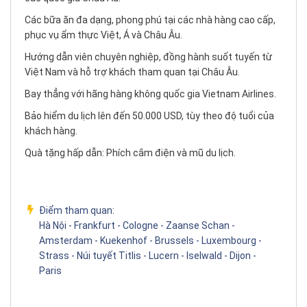
Các bữa ăn đa dạng, phong phú tại các nhà hàng cao cấp,
phục vụ ẩm thực Việt, Á và Châu Âu.
Hướng dẫn viên chuyên nghiệp, đồng hành suốt tuyến từ
Việt Nam và hỗ trợ khách tham quan tại Châu Âu.
Bay thẳng với hãng hàng không quốc gia Vietnam Airlines.
Bảo hiểm du lịch lên đến 50.000 USD, tùy theo độ tuổi của
khách hàng.
Quà tặng hấp dẫn: Phích cắm điện và mũ du lịch.
Điểm tham quan:
Hà Nội - Frankfurt - Cologne - Zaanse Schan -
Amsterdam - Kuekenhof - Brussels - Luxembourg -
Strass - Núi tuyết Titlis - Lucern - Iselwald - Dijon -
Paris