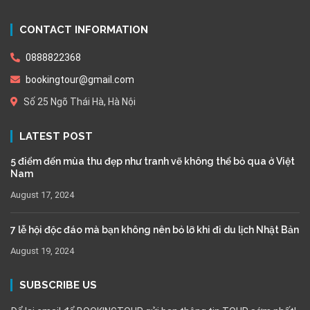
CONTACT INFORMATION
0888822368
bookingtour@gmail.com
Số 25 Ngõ Thái Hà, Hà Nội
LATEST POST
5 điểm đến mùa thu đẹp như tranh vẽ không thể bỏ qua ở Việt
Nam
August 17, 2024
7 lễ hội độc đáo mà bạn không nên bỏ lỡ khi đi du lịch Nhật Bản
August 19, 2024
SUBSCRIBE US