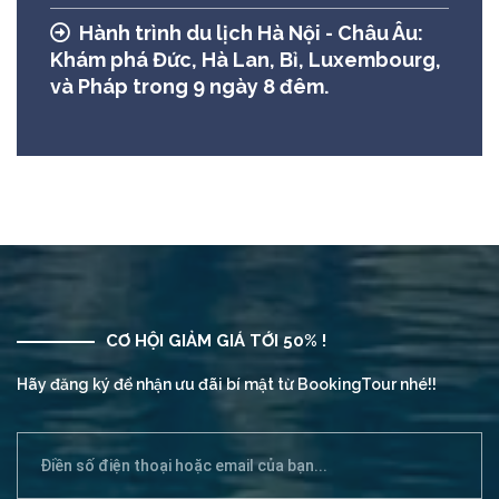
Hành trình du lịch Hà Nội - Châu Âu:
Khám phá Đức, Hà Lan, Bỉ, Luxembourg,
và Pháp trong 9 ngày 8 đêm.
CƠ HỘI GIẢM GIÁ TỚI 50% !
Hãy đăng ký để nhận ưu đãi bí mật từ BookingTour nhé!!