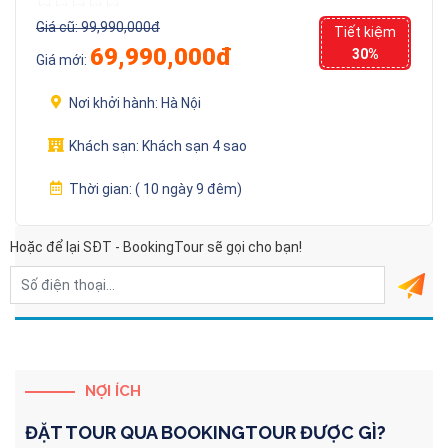
Giá cũ:
99,990,000đ
Tiết kiệm
69,990,000đ
30%
Giá mới:
Nơi khởi hành:
Hà Nội
Khách sạn:
Khách sạn 4 sao
Thời gian:
( 10 ngày 9 đêm)
Hoặc để lại SĐT - BookingTour sẽ gọi cho bạn!
NỢI ÍCH
ĐẶT TOUR QUA
BOOKINGTOUR
ĐƯỢC GÌ?