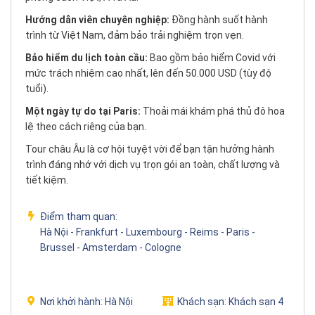
Hướng dẫn viên chuyên nghiệp:
Đồng hành suốt hành
trình từ Việt Nam, đảm bảo trải nghiệm trọn vẹn.
Bảo hiểm du lịch toàn cầu:
Bao gồm bảo hiểm Covid với
mức trách nhiệm cao nhất, lên đến 50.000 USD (tùy độ
tuổi).
Một ngày tự do tại Paris:
Thoải mái khám phá thủ đô hoa
lệ theo cách riêng của bạn.
Tour châu Âu là cơ hội tuyệt vời để bạn tận hưởng hành
trình đáng nhớ với dịch vụ trọn gói an toàn, chất lượng và
tiết kiệm.
Điểm tham quan:
Hà Nội - Frankfurt - Luxembourg - Reims - Paris -
Brussel - Amsterdam - Cologne
Nơi khởi hành:
Hà Nội
Khách sạn:
Khách sạn 4