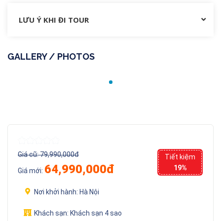
LƯU Ý KHI ĐI TOUR
GALLERY / PHOTOS
Giá cũ:
79,990,000đ
Tiết kiệm
64,990,000đ
19%
Giá mới:
Nơi khởi hành:
Hà Nội
Khách sạn:
Khách sạn 4 sao