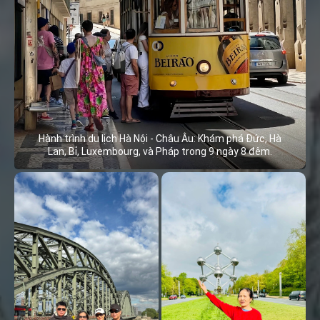
Hành trình du lịch Hà Nội - Châu Âu: Khám phá Đức, Hà
Lan, Bỉ, Luxembourg, và Pháp trong 9 ngày 8 đêm.