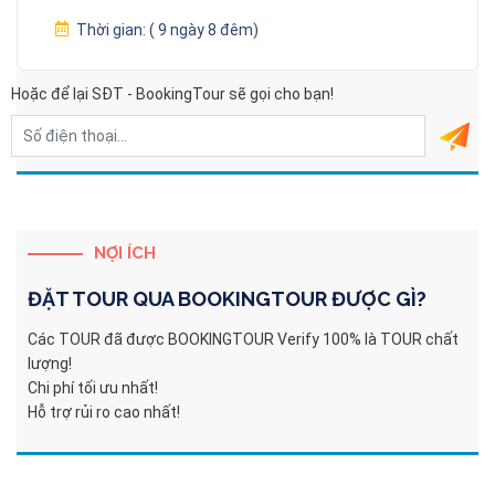
Thời gian:
( 9 ngày 8 đêm)
Hoặc để lại SĐT - BookingTour sẽ gọi cho bạn!
NỢI ÍCH
ĐẶT TOUR QUA
BOOKINGTOUR
ĐƯỢC GÌ?
Các TOUR đã được BOOKINGTOUR Verify 100% là TOUR chất
lượng!
Chi phí tối ưu nhất!
Hỗ trợ rủi ro cao nhất!