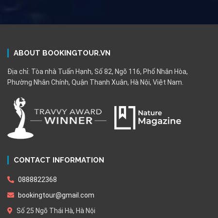
ABOUT BOOKINGTOUR.VN
Địa chỉ: Tòa nhà Tuấn Hạnh, Số 82, Ngõ 116, Phố Nhân Hòa,
Phường Nhân Chính, Quận Thanh Xuân, Hà Nội, Việt Nam.
CONTACT INFORMATION
0888822368
bookingtour@gmail.com
Số 25 Ngõ Thái Hà, Hà Nội