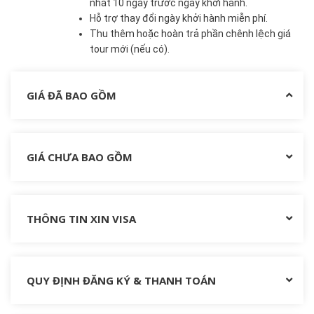
nhất 10 ngày trước ngày khởi hành.
Hỗ trợ thay đổi ngày khởi hành miễn phí.
Thu thêm hoặc hoàn trả phần chênh lệch giá
tour mới (nếu có).
GIÁ ĐÃ BAO GỒM
GIÁ CHƯA BAO GỒM
THÔNG TIN XIN VISA
QUY ĐỊNH ĐĂNG KÝ & THANH TOÁN