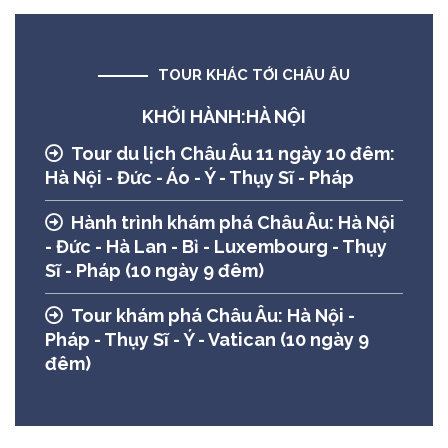
TOUR KHÁC TỚI CHÂU ÂU
KHỞI HÀNH:HÀ NỘI
Tour du lịch Châu Âu 11 ngày 10 đêm:
Hà Nội - Đức - Áo - Ý - Thụy Sĩ - Pháp
Hành trình khám phá Châu Âu: Hà Nội
- Đức - Hà Lan - Bỉ - Luxembourg - Thụy
Sĩ - Pháp (10 ngày 9 đêm)
Tour khám phá Châu Âu: Hà Nội -
Pháp - Thụy Sĩ - Ý - Vatican (10 ngày 9
đêm)