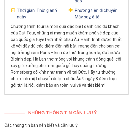
sao
Thời gian:
Thời gian 9
Phương tiện di chuyển:
ngày
Máy bay, ô tô
Chương trình tour là món quà đặc biệt dành cho du khách
của Cat Tour, những ai mong muốn khám phá vẻ đẹp của
các quốc gia tuyệt vời nhất châu Âu. Hành trình được thiết
kế với đầy đủ các điểm đến nổi bật, mang đến cho bạn cơ
hội trải nghiệm Paris – kinh đô thời trang hoa lệ, đất nước
Bỉ xinh đẹp, Hà Lan thơ mộng với khung cảnh đồng quê, cối
xay gió, xưởng phô mai, guốc gỗ, hay quảng trường
Römerberg cổ kính như tranh vẽ tại Đức. Hãy tự thưởng
cho mình một chuyến du lịch châu Âu 9 ngày 8 đêm trọn
gói từ Hà Nội, đảm bảo an toàn, vui vẻ và tiết kiệm!
NHỮNG THÔNG TIN CẦN LƯU Ý
Các thông tin bạn nên biết và cần lưu ý