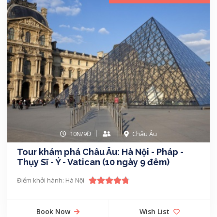
10N/9Đ
Châu Âu
Tour khám phá Châu Âu: Hà Nội - Pháp -
Thụy Sĩ - Ý - Vatican (10 ngày 9 đêm)
Điểm khởi hành: Hà Nội
Book Now
Wish List