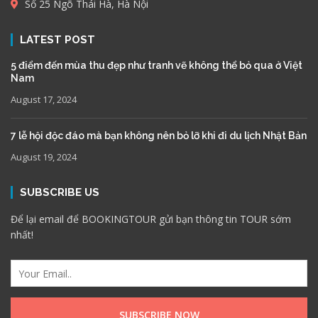
Số 25 Ngõ Thái Hà, Hà Nội
LATEST POST
5 điểm đến mùa thu đẹp như tranh vẽ không thể bỏ qua ở Việt
Nam
August 17, 2024
7 lễ hội độc đáo mà bạn không nên bỏ lỡ khi đi du lịch Nhật Bản
August 19, 2024
SUBSCRIBE US
Để lại email để BOOKINGTOUR gửi bạn thông tin TOUR sớm
nhất!