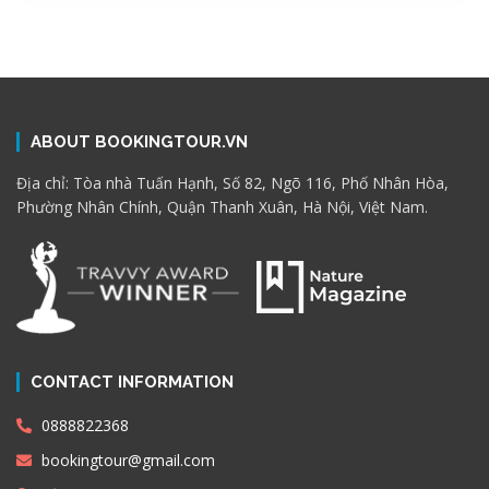
ABOUT BOOKINGTOUR.VN
Địa chỉ: Tòa nhà Tuấn Hạnh, Số 82, Ngõ 116, Phố Nhân Hòa,
Phường Nhân Chính, Quận Thanh Xuân, Hà Nội, Việt Nam.
CONTACT INFORMATION
0888822368
bookingtour@gmail.com