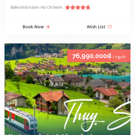
Điểm khởi hành: Hồ Chí Minh
Book Now
Wish List
76,990,000₫
/ người