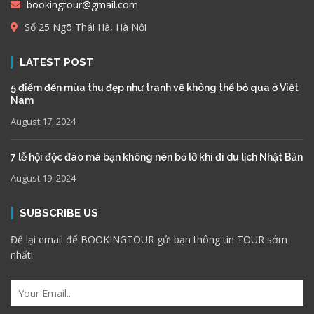
bookingtour@gmail.com
Số 25 Ngõ Thái Hà, Hà Nội
LATEST POST
5 điểm đến mùa thu đẹp như tranh vẽ không thể bỏ qua ở Việt
Nam
August 17, 2024
7 lễ hội độc đáo mà bạn không nên bỏ lỡ khi đi du lịch Nhật Bản
August 19, 2024
SUBSCRIBE US
Để lại email để BOOKINGTOUR gửi bạn thông tin TOUR sớm
nhất!