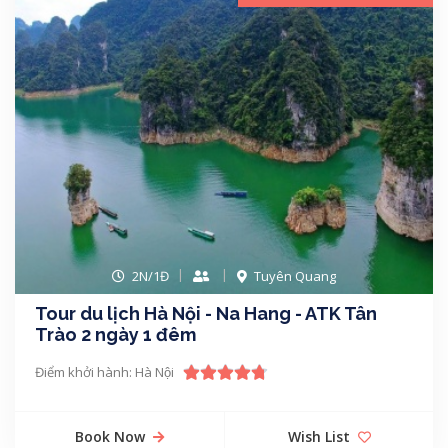
2N/1Đ
Tuyên Quang
Tour du lịch Hà Nội - Na Hang - ATK Tân
Trào 2 ngày 1 đêm
Điểm khởi hành: Hà Nội
Book Now
Wish List