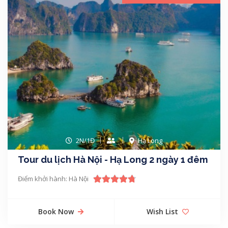
2N/1Đ
Hạ Long
Tour du lịch Hà Nội - Hạ Long 2 ngày 1 đêm
Điểm khởi hành: Hà Nội
Book Now
Wish List