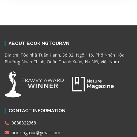
ABOUT BOOKINGTOUR.VN
Địa chỉ: Tòa nhà Tuấn Hạnh, Số 82, Ngõ 116, Phố Nhân Hòa,
Phường Nhân Chính, Quận Thanh Xuân, Hà Nội, Việt Nam.
CONTACT INFORMATION
0888822368
bookingtour@gmail.com