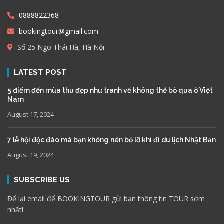
0888822368
bookingtour@gmail.com
Số 25 Ngõ Thái Hà, Hà Nội
LATEST POST
5 điểm đến mùa thu đẹp như tranh vẽ không thể bỏ qua ở Việt
Nam
August 17, 2024
7 lễ hội độc đáo mà bạn không nên bỏ lỡ khi đi du lịch Nhật Bản
August 19, 2024
SUBSCRIBE US
Để lại email để BOOKINGTOUR gửi bạn thông tin TOUR sớm
nhất!