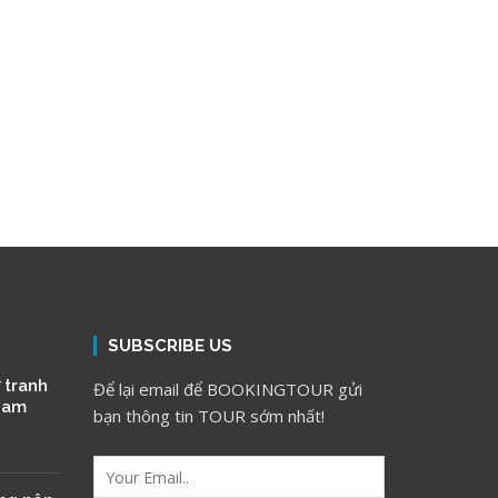
SUBSCRIBE US
 tranh
Để lại email để BOOKINGTOUR gửi
 Nam
bạn thông tin TOUR sớm nhất!