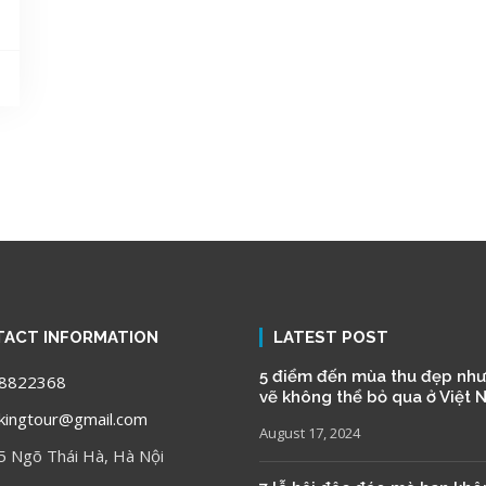
ACT INFORMATION
LATEST POST
5 điểm đến mùa thu đẹp như
8822368
vẽ không thể bỏ qua ở Việt
ingtour@gmail.com
August 17, 2024
5 Ngõ Thái Hà, Hà Nội