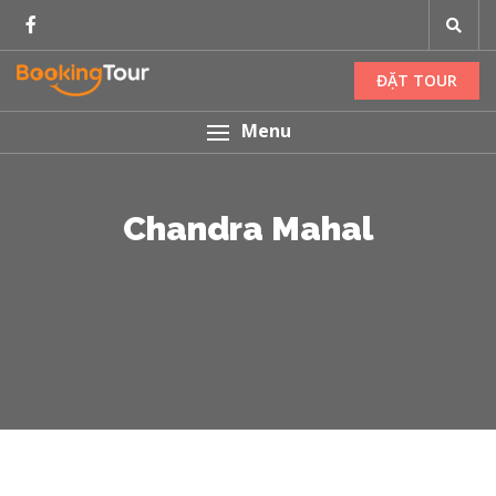
ĐẶT TOUR
Menu
Chandra Mahal