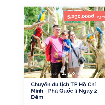
5,290,000₫
/ ngườ
3N/2Đ
Phú Quốc
Chuyến du lịch TP Hồ Chí
Minh - Phú Quốc 3 Ngày 2
Đêm