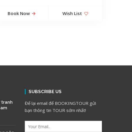
Book Now
Wish List
SUBSCRIBE US
 tranh
Để lại email để BOOKINGTOUR gửi
 Nam
bạn thông tin TOUR sớm nhất!