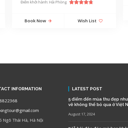
Điểm khởi hành: Hải Phòng
Book Now
Wish List
ACT INFORMATION
LATEST POST
5 điểm đến mùa thu đẹp như
8822368
vẽ không thể bỏ qua ở Việt
ingtour@gmail.com
August 17, 2024
5 Ngõ Thái Hà, Hà Nội