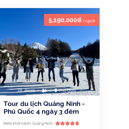
5,190,000₫
/ người
4N/3Đ
Phú Quốc
Tour du lịch Quảng Ninh -
Phú Quốc 4 ngày 3 đêm
Điểm khởi hành: Quảng Ninh