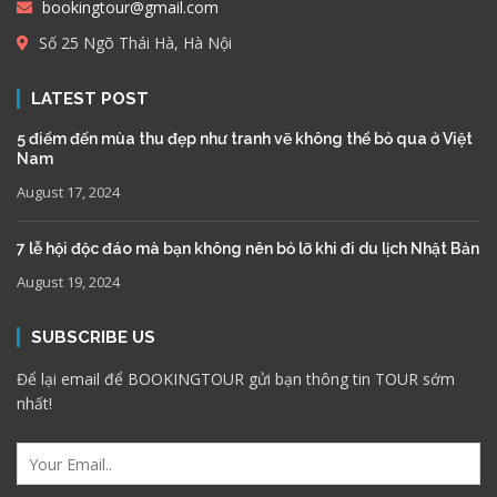
bookingtour@gmail.com
Số 25 Ngõ Thái Hà, Hà Nội
LATEST POST
5 điểm đến mùa thu đẹp như tranh vẽ không thể bỏ qua ở Việt
Nam
August 17, 2024
7 lễ hội độc đáo mà bạn không nên bỏ lỡ khi đi du lịch Nhật Bản
August 19, 2024
SUBSCRIBE US
Để lại email để BOOKINGTOUR gửi bạn thông tin TOUR sớm
nhất!