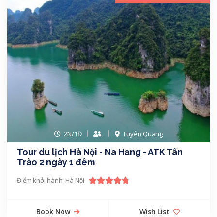
2N/1Đ
Tuyên Quang
Tour du lịch Hà Nội - Na Hang - ATK Tân
Trào 2 ngày 1 đêm
Điểm khởi hành: Hà Nội
Book Now
Wish List