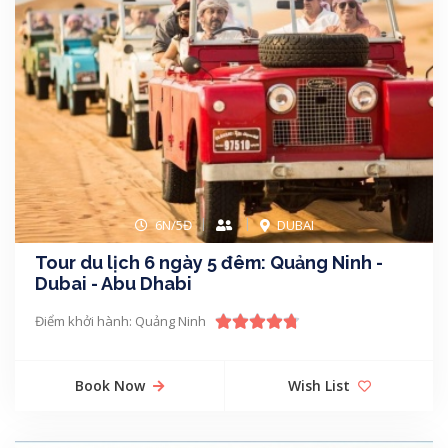
6N/5Đ
DUBAI
Tour du lịch 6 ngày 5 đêm: Quảng Ninh -
Dubai - Abu Dhabi
Điểm khởi hành: Quảng Ninh
Book Now
Wish List