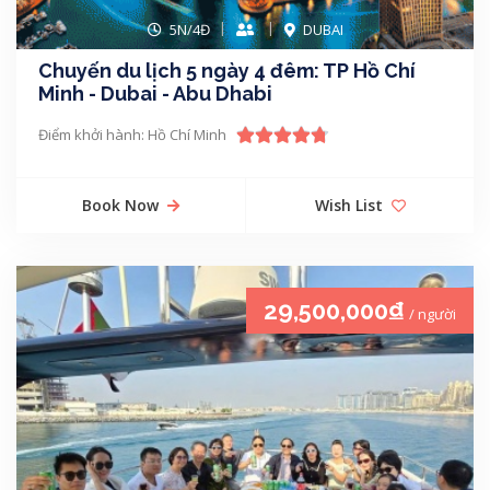
5N/4Đ
DUBAI
Chuyến du lịch 5 ngày 4 đêm: TP Hồ Chí
Minh - Dubai - Abu Dhabi
Điểm khởi hành: Hồ Chí Minh
Book Now
Wish List
29,500,000₫
/ người