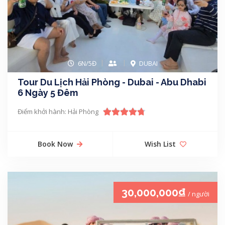
6N/5Đ
DUBAI
Tour Du Lịch Hải Phòng - Dubai - Abu Dhabi
6 Ngày 5 Đêm
Điểm khởi hành: Hải Phòng
Book Now
Wish List
30,000,000₫
/ người