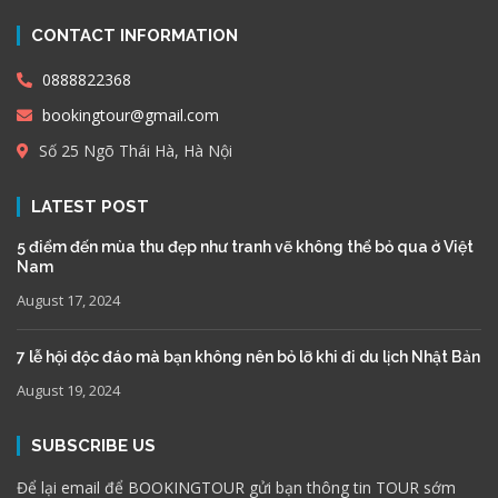
CONTACT INFORMATION
0888822368
bookingtour@gmail.com
Số 25 Ngõ Thái Hà, Hà Nội
LATEST POST
5 điểm đến mùa thu đẹp như tranh vẽ không thể bỏ qua ở Việt
Nam
August 17, 2024
7 lễ hội độc đáo mà bạn không nên bỏ lỡ khi đi du lịch Nhật Bản
August 19, 2024
SUBSCRIBE US
Để lại email để BOOKINGTOUR gửi bạn thông tin TOUR sớm