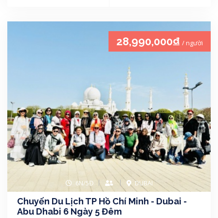
28,990,000₫
/ người
6N/5Đ
DUBAI
Chuyến Du Lịch TP Hồ Chí Minh - Dubai -
Abu Dhabi 6 Ngày 5 Đêm