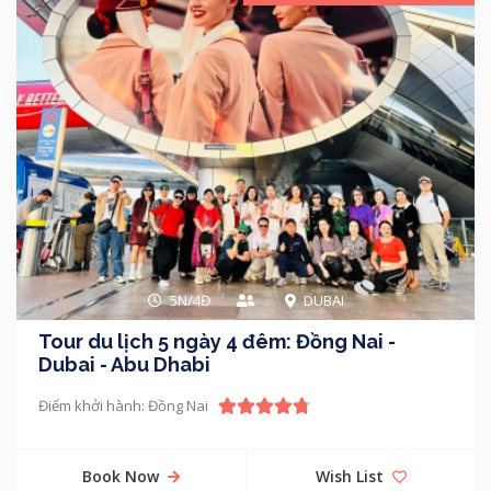
5N/4Đ
DUBAI
Tour du lịch 5 ngày 4 đêm: Đồng Nai -
Dubai - Abu Dhabi
Điểm khởi hành: Đồng Nai
Book Now
Wish List