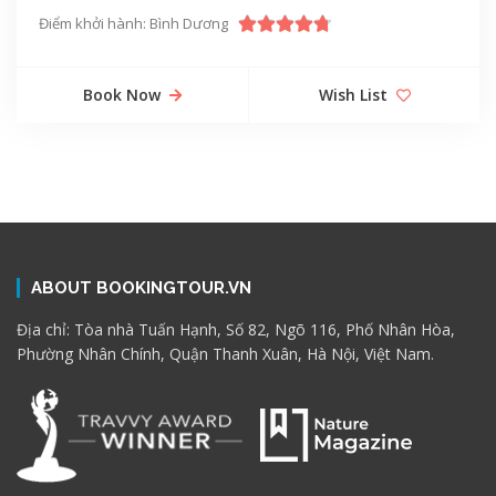
Điểm khởi hành: Bình Dương
Book Now
Wish List
ABOUT BOOKINGTOUR.VN
Địa chỉ: Tòa nhà Tuấn Hạnh, Số 82, Ngõ 116, Phố Nhân Hòa,
Phường Nhân Chính, Quận Thanh Xuân, Hà Nội, Việt Nam.