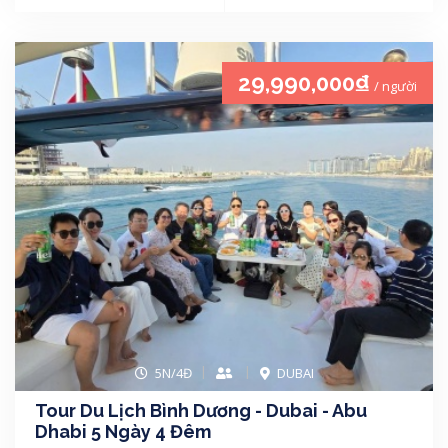
29,990,000₫
/ người
5N/4Đ
DUBAI
Tour Du Lịch Bình Dương - Dubai - Abu
Dhabi 5 Ngày 4 Đêm