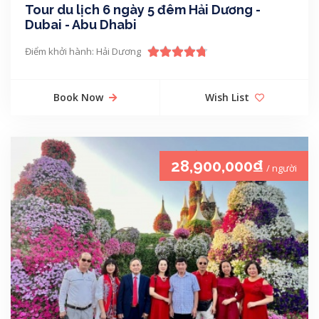
Tour du lịch 6 ngày 5 đêm Hải Dương -
Dubai - Abu Dhabi
Điểm khởi hành: Hải Dương
Book Now
Wish List
28,900,000₫
/ người