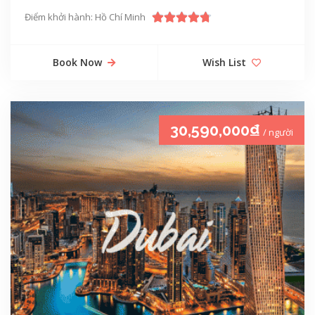
Điểm khởi hành: Hồ Chí Minh
Book Now
Wish List
30,590,000₫
/ người