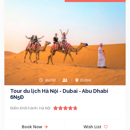
6N/5Đ
DUBAI
Tour du lịch Hà Nội - Dubai - Abu Dhabi
6N5Đ
Điểm khởi hành: Hà Nội
Book Now
Wish List