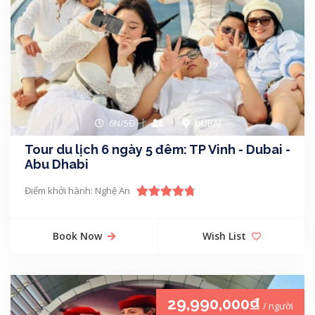
6N/5Đ
DUBAI
Tour du lịch 6 ngày 5 đêm: TP Vinh - Dubai -
Abu Dhabi
Điểm khởi hành: Nghệ An
Book Now
Wish List
29,990,000₫
/ người