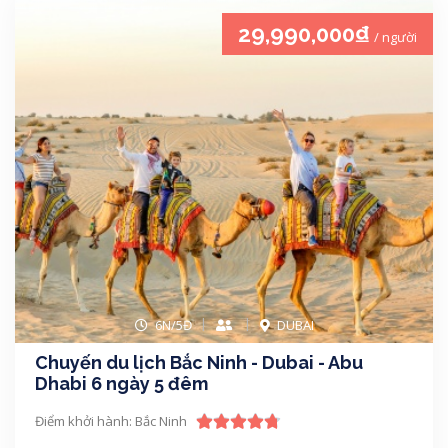
29,990,000₫
/ người
6N/5Đ
DUBAI
Chuyến du lịch Bắc Ninh - Dubai - Abu
Dhabi 6 ngày 5 đêm
Điểm khởi hành: Bắc Ninh