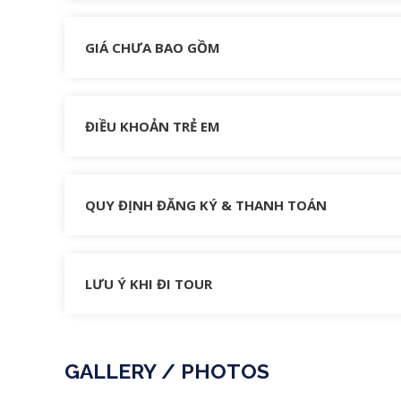
GIÁ CHƯA BAO GỒM
ĐIỀU KHOẢN TRẺ EM
QUY ĐỊNH ĐĂNG KÝ & THANH TOÁN
LƯU Ý KHI ĐI TOUR
GALLERY / PHOTOS