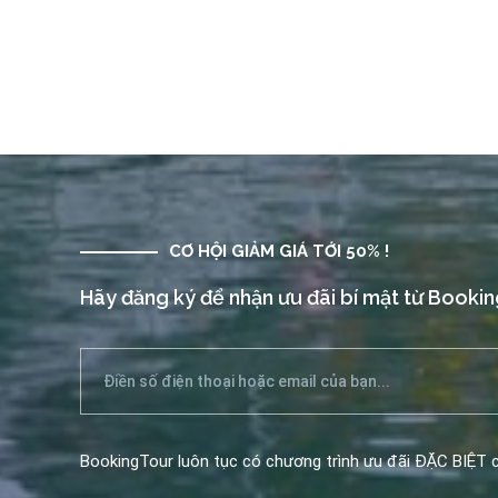
CƠ HỘI GIẢM GIÁ TỚI 50% !
Hãy đăng ký để nhận ưu đãi bí mật từ Booki
BookingTour luôn tục có chương trình ưu đãi ĐẶC BIỆT c