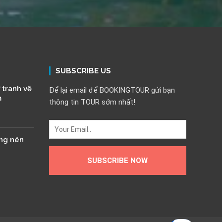
SUBSCRIBE US
 tranh vẽ
Để lại email để BOOKINGTOUR gửi bạn
m
thông tin TOUR sớm nhất!
ông nên