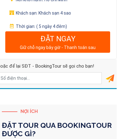
Khách sạn:
Khách sạn 4 sao
Thời gian:
( 5 ngày 4 đêm)
ĐẶT NGAY
Giữ chỗ ngay bây giờ - Thanh toán sau
oặc để lại SĐT - BookingTour sẽ gọi cho bạn!
NỢI ÍCH
ĐẶT TOUR QUA
BOOKINGTOUR
ĐƯỢC GÌ?