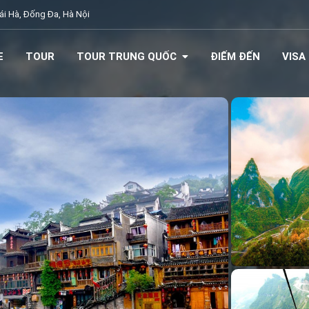
i Hà, Đống Đa, Hà Nội
E
TOUR
TOUR TRUNG QUỐC
ĐIẾM ĐẾN
VISA