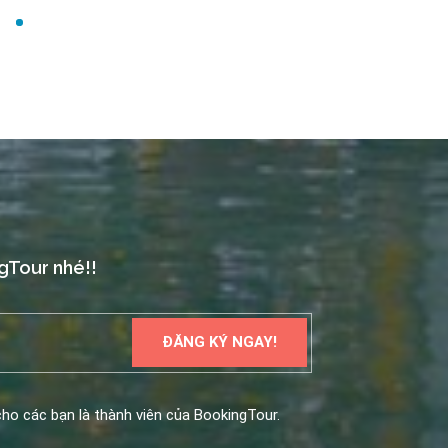
ngTour nhé!!
ho các bạn là thành viên của BookingTour.