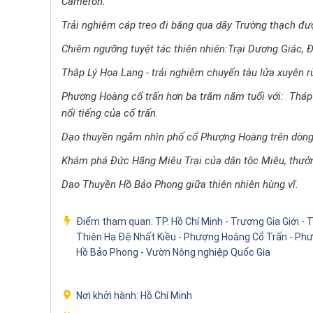
Cameron.
Trải nghiệm cáp treo đi băng qua dãy Trường thạch đượ
Chiêm ngưỡng tuyệt tác thiên nhiên:Trại Dương Giác, 
Thập Lý Họa Lang - trải nghiệm chuyến tàu lửa xuyên r
Phượng Hoàng cổ trấn hơn ba trăm năm tuổi với: Tháp
nổi tiếng của cổ trấn.
Dạo thuyền ngắm nhìn phố cổ Phượng Hoàng trên dòng
Khám phá Đức Hãng Miêu Trại của dân tộc Miêu, thưởn
Dạo Thuyền Hồ Bảo Phong giữa thiên nhiên hùng vĩ.
Điểm tham quan:
TP. Hồ Chí Minh - Trương Gia Giới - 
Thiên Hạ Đệ Nhất Kiều - Phượng Hoàng Cổ Trấn - Phư
Hồ Bảo Phong - Vườn Nông nghiệp Quốc Gia
Nơi khởi hành:
Hồ Chí Minh