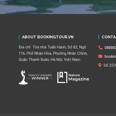
ABOUT BOOKINGTOUR.VN
CONTA
Địa chỉ: Tòa nhà Tuấn Hạnh, Số 82, Ngõ
08888
116, Phố Nhân Hòa, Phường Nhân Chính,
booki
Quận Thanh Xuân, Hà Nội, Việt Nam.
Số 25 N