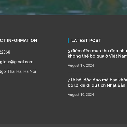
CT INFORMATION
LATEST POST
5 điểm đến mùa thu đẹp như
22368
không thể bỏ qua ở Việt Na
ngtour@gmail.com
August 17, 2024
gõ Thái Hà, Hà Nội
7 lễ hội độc đáo mà bạn kh
bỏ lỡ khi đi du lịch Nhật Bản
August 19, 2024