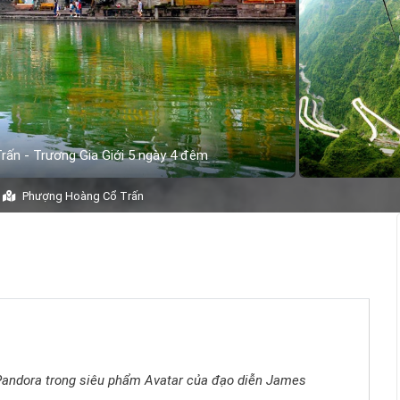
rấn - Trương Gia Giới 5 ngày 4 đêm
Phượng Hoàng Cổ Trấn
Pandora trong siêu phẩm Avatar của đạo diễn James