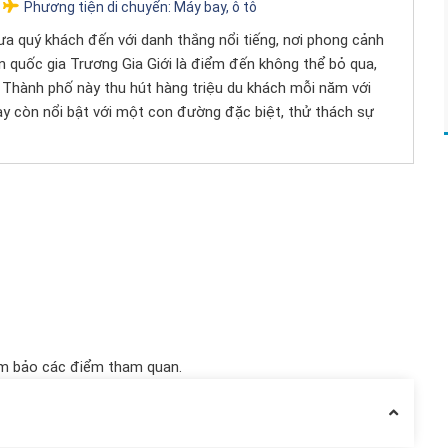
Phương tiện di chuyển:
Máy bay, ô tô
a quý khách đến với danh thắng nổi tiếng, nơi phong cảnh
ên quốc gia Trương Gia Giới là điểm đến không thể bỏ qua,
 Thành phố này thu hút hàng triệu du khách mỗi năm với
ày còn nổi bật với một con đường đặc biệt, thử thách sự
ảm bảo các điểm tham quan.