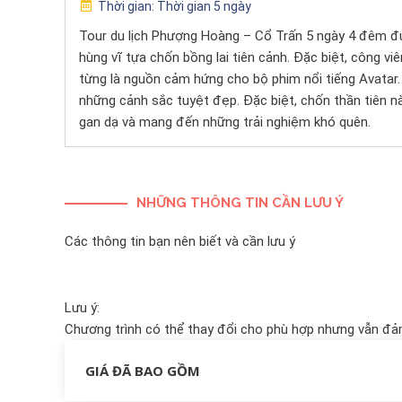
Thời gian:
Thời gian 5 ngày
Tour du lịch Phượng Hoàng – Cổ Trấn 5 ngày 4 đêm đư
hùng vĩ tựa chốn bồng lai tiên cảnh. Đặc biệt, công vi
từng là nguồn cảm hứng cho bộ phim nổi tiếng Avatar.
những cảnh sắc tuyệt đẹp. Đặc biệt, chốn thần tiên n
gan dạ và mang đến những trải nghiệm khó quên.
NHỮNG THÔNG TIN CẦN LƯU Ý
Các thông tin bạn nên biết và cần lưu ý
Lưu ý:
Chương trình có thể thay đổi cho phù hợp nhưng vẫn đ
GIÁ ĐÃ BAO GỒM