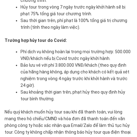
chương trình.
Hủy tour trong vòng 7 ngày trước ngày khởi hành sẽ bị
phạt 75% tổng giá tour chương trình.
Sau thời gian trên, phí phạt là 100% tổng giá trị chương
trình (tính theo ngày làm việc).
Trường hợp hủy tour do Covid:
Phí dịch vụ không hoàn lại trong mọi trường hợp: 500.000
VNĐ/khách nếu bị Covid trước ngày khởi hành.
Bảo lưu vé với phí 3.800.000 VNĐ/khách (theo quy định
của hãng hàng không, áp dụng cho khách có kết quả xét
nghiệm trong vòng 4 ngày trước khi khởi hành và trước
24 giờ).
Sau khoảng thời gian trên, phạt hủy theo quy định hủy
tour bình thường.
Nếu quý khách muốn hủy tour sau khi đã thanh toán, vui lòng
mang theo hộ chiếu/CMND và hóa đơn đã thanh toán đến văn
phòng công ty hoặc xác nhận qua Email/Zalo để làm thủ tục hủy
tour. Công ty không chấp nhận thông báo hủy tour qua điện thoại.