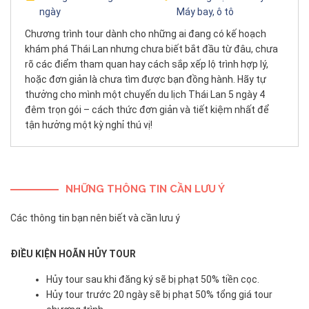
ngày
Máy bay, ô tô
Chương trình tour dành cho những ai đang có kế hoạch
khám phá Thái Lan nhưng chưa biết bắt đầu từ đâu, chưa
rõ các điểm tham quan hay cách sắp xếp lộ trình hợp lý,
hoặc đơn giản là chưa tìm được bạn đồng hành. Hãy tự
thưởng cho mình một chuyến du lịch Thái Lan 5 ngày 4
đêm trọn gói – cách thức đơn giản và tiết kiệm nhất để
tận hưởng một kỳ nghỉ thú vị!
NHỮNG THÔNG TIN CẦN LƯU Ý
Các thông tin bạn nên biết và cần lưu ý
ĐIỀU KIỆN HOÃN HỦY TOUR
Hủy tour sau khi đăng ký sẽ bị phạt 50% tiền cọc.
Hủy tour trước 20 ngày sẽ bị phạt 50% tổng giá tour