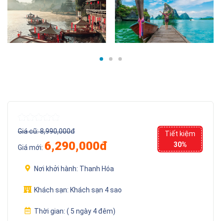
Giá cũ:
8,990,000đ
Tiết kiệm
6,290,000đ
30%
Giá mới:
Nơi khởi hành:
Thanh Hóa
Khách sạn:
Khách sạn 4 sao
Thời gian:
( 5 ngày 4 đêm)