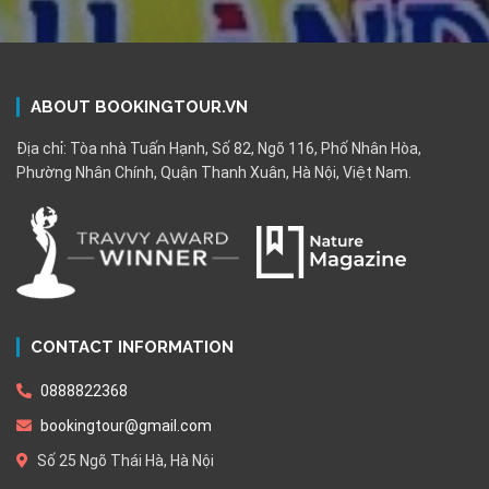
ABOUT BOOKINGTOUR.VN
Địa chỉ: Tòa nhà Tuấn Hạnh, Số 82, Ngõ 116, Phố Nhân Hòa,
Phường Nhân Chính, Quận Thanh Xuân, Hà Nội, Việt Nam.
CONTACT INFORMATION
0888822368
bookingtour@gmail.com
Số 25 Ngõ Thái Hà, Hà Nội