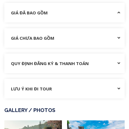
GIÁ ĐÃ BAO GỒM
GIÁ CHƯA BAO GỒM
QUY ĐỊNH ĐĂNG KÝ & THANH TOÁN
LƯU Ý KHI ĐI TOUR
GALLERY / PHOTOS