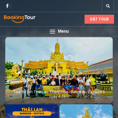
ĐẶT TOUR
Menu
Tour du lịch Thái Lan: Thanh Hóa - Bangkok - Pattaya 5
ngày 4 đêm