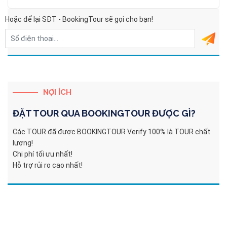
Hoặc để lại SĐT - BookingTour sẽ gọi cho bạn!
NỢI ÍCH
ĐẶT TOUR QUA
BOOKINGTOUR
ĐƯỢC GÌ?
Các TOUR đã được BOOKINGTOUR Verify 100% là TOUR chất
lượng!
Chi phí tối ưu nhất!
Hỗ trợ rủi ro cao nhất!