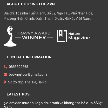
ABOUT BOOKINGTOUR.VN
Địa chỉ: Tòa nhà Tuấn Hạnh, Số 82, Ngõ 116, Phố Nhân Hòa,
Phường Nhân Chính, Quận Thanh Xuân, Hà Nội, Việt Nam.
CONTACT INFORMATION
0888822368
bookingtour@gmail.com
Số 25 Ngõ Thái Hà, Hà Nội
LATEST POST
5 điểm đến mùa thu đẹp như tranh vẽ không thể bỏ qua ở Việt
Nam