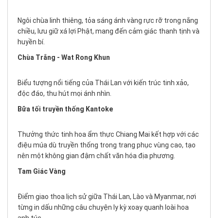
Ngôi chùa linh thiêng, tỏa sáng ánh vàng rực rỡ trong nắng
chiều, lưu giữ xá lợi Phật, mang đến cảm giác thanh tịnh và
huyền bí.
Chùa Trắng - Wat Rong Khun
Biểu tượng nổi tiếng của Thái Lan với kiến trúc tinh xảo,
độc đáo, thu hút mọi ánh nhìn.
Bữa tối truyền thống Kantoke
Thưởng thức tinh hoa ẩm thực Chiang Mai kết hợp với các
điệu múa dù truyền thống trong trang phục vùng cao, tạo
nên một không gian đậm chất văn hóa địa phương.
Tam Giác Vàng
Điểm giao thoa lịch sử giữa Thái Lan, Lào và Myanmar, nơi
từng in dấu những câu chuyện ly kỳ xoay quanh loài hoa