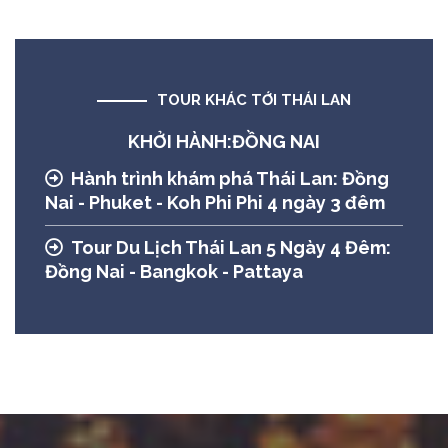
TOUR KHÁC TỚI THÁI LAN
KHỞI HÀNH:ĐỒNG NAI
Hành trình khám phá Thái Lan: Đồng
Nai - Phuket - Koh Phi Phi 4 ngày 3 đêm
Tour Du Lịch Thái Lan 5 Ngày 4 Đêm:
Đồng Nai - Bangkok - Pattaya