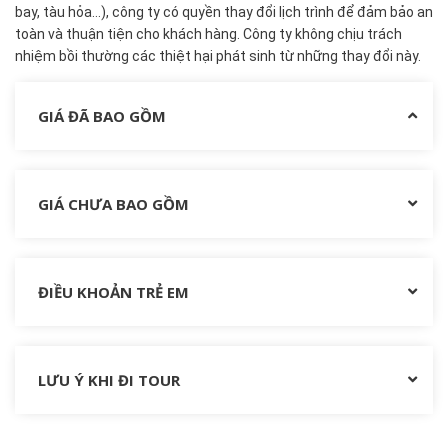
bay, tàu hỏa…), công ty có quyền thay đổi lịch trình để đảm bảo an
toàn và thuận tiện cho khách hàng. Công ty không chịu trách
nhiệm bồi thường các thiệt hại phát sinh từ những thay đổi này.
GIÁ ĐÃ BAO GỒM
GIÁ CHƯA BAO GỒM
ĐIỀU KHOẢN TRẺ EM
LƯU Ý KHI ĐI TOUR