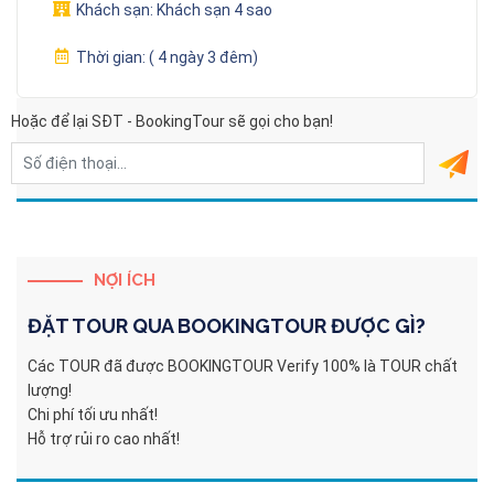
Khách sạn:
Khách sạn 4 sao
Thời gian:
( 4 ngày 3 đêm)
Hoặc để lại SĐT - BookingTour sẽ gọi cho bạn!
NỢI ÍCH
ĐẶT TOUR QUA
BOOKINGTOUR
ĐƯỢC GÌ?
Các TOUR đã được BOOKINGTOUR Verify 100% là TOUR chất
lượng!
Chi phí tối ưu nhất!
Hỗ trợ rủi ro cao nhất!