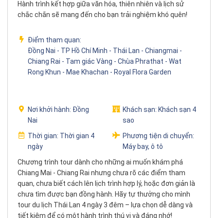
Hành trình kết hợp giữa văn hóa, thiên nhiên và lịch sử
chắc chắn sẽ mang đến cho bạn trải nghiệm khó quên!
Điểm tham quan:
Đồng Nai - TP Hồ Chí Minh - Thái Lan - Chiangmai -
Chiang Rai - Tam giác Vàng - Chùa Phrathat - Wat
Rong Khun - Mae Khachan - Royal Flora Garden
Nơi khởi hành:
Đồng
Khách sạn:
Khách sạn 4
Nai
sao
Thời gian:
Thời gian 4
Phương tiện di chuyển:
ngày
Máy bay, ô tô
Chương trình tour dành cho những ai muốn khám phá
Chiang Mai - Chiang Rai nhưng chưa rõ các điểm tham
quan, chưa biết cách lên lịch trình hợp lý, hoặc đơn giản là
chưa tìm được bạn đồng hành. Hãy tự thưởng cho mình
tour du lịch Thái Lan 4 ngày 3 đêm – lựa chọn dễ dàng và
tiết kiệm để có một hành trình thú vị và đáng nhớ!