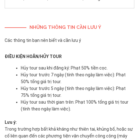
NHỮNG THÔNG TIN CẦN LƯU Ý
Các thông tin bạn nên biết và cần lưu ý
ĐIỀU KIỆN HOÃN/HỦY TOUR
Hủy tour sau khi đăng ký: Phạt 50% tiền cọc.
Hủy tour trước 7 ngày (tính theo ngày làm việc): Phạt
50% tổng giá trị tour.
Hủy tour trước 5 ngày (tính theo ngày làm việc): Phạt
75% tổng giá trị tour.
Hủy tour sau thời gian trên: Phạt 100% tổng giá trị tour
(tính theo ngày làm việc).
Lưu ý:
Trong trường hợp bất khả kháng như thiên tai, khủng bố, hoặc sự
cố liên quan đến các phương tiện vận chuyển công cộng (máy