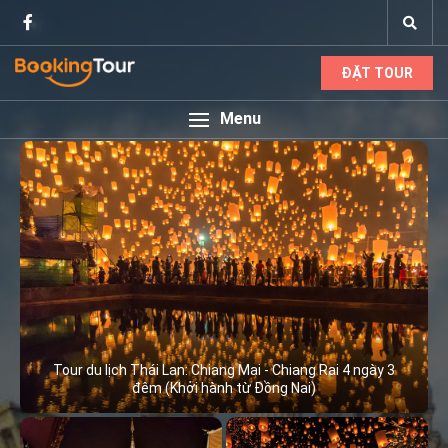
ĐẶT TOUR
Menu
Tour du lịch Thái Lan: Chiang Mai - Chiang Rai 4 ngày 3
đêm (Khởi hành từ Đồng Nai)