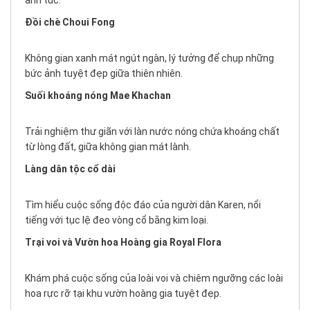
anh túc.
Đồi chè Choui Fong
Không gian xanh mát ngút ngàn, lý tưởng để chụp những
bức ảnh tuyệt đẹp giữa thiên nhiên.
Suối khoáng nóng Mae Khachan
Trải nghiệm thư giãn với làn nước nóng chứa khoáng chất
từ lòng đất, giữa không gian mát lành.
Làng dân tộc cổ dài
Tìm hiểu cuộc sống độc đáo của người dân Karen, nổi
tiếng với tục lệ đeo vòng cổ bằng kim loại.
Trại voi và Vườn hoa Hoàng gia Royal Flora
Khám phá cuộc sống của loài voi và chiêm ngưỡng các loài
hoa rực rỡ tại khu vườn hoàng gia tuyệt đẹp.