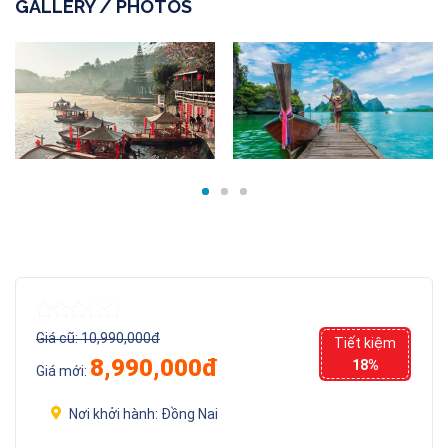
GALLERY / PHOTOS
Giá cũ:
10,990,000đ
Tiết kiệm
8,990,000đ
18%
Giá mới:
Nơi khởi hành:
Đồng Nai