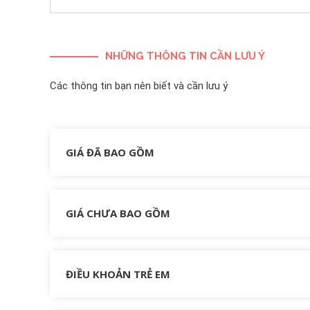
NHỮNG THÔNG TIN CẦN LƯU Ý
Các thông tin bạn nên biết và cần lưu ý
GIÁ ĐÃ BAO GỒM
GIÁ CHƯA BAO GỒM
ĐIỀU KHOẢN TRẺ EM