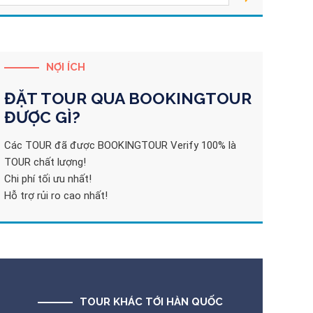
NỢI ÍCH
ĐẶT TOUR QUA
BOOKINGTOUR
ĐƯỢC GÌ?
Các TOUR đã được BOOKINGTOUR Verify 100% là
TOUR chất lượng!
Chi phí tối ưu nhất!
Hỗ trợ rủi ro cao nhất!
TOUR KHÁC TỚI HÀN QUỐC