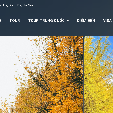
i Hà, Đống Đa, Hà Nội
E
TOUR
TOUR TRUNG QUỐC
ĐIẾM ĐẾN
VISA