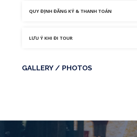
QUY ĐỊNH ĐĂNG KÝ & THANH TOÁN
LƯU Ý KHI ĐI TOUR
GALLERY / PHOTOS