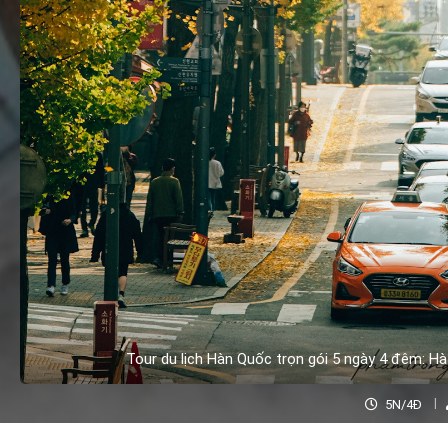
Tour du lịch Hàn Quốc trọn gói 5 ngày 4 đêm: Hà
5N/4Đ