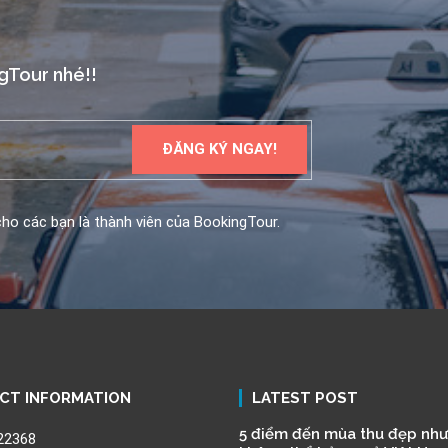
ngTour nhé!!
ho các bạn là thành viên của BookingTour.
CT INFORMATION
LATEST POST
5 điểm đến mùa thu đẹp như
22368