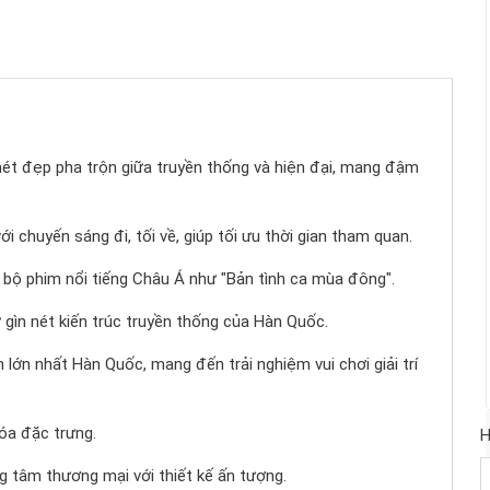
ét đẹp pha trộn giữa truyền thống và hiện đại, mang đậm
i chuyến sáng đi, tối về, giúp tối ưu thời gian tham quan.
bộ phim nổi tiếng Châu Á như "Bản tình ca mùa đông".
gìn nét kiến trúc truyền thống của Hàn Quốc.
n lớn nhất Hàn Quốc, mang đến trải nghiệm vui chơi giải trí
óa đặc trưng.
H
g tâm thương mại với thiết kế ấn tượng.