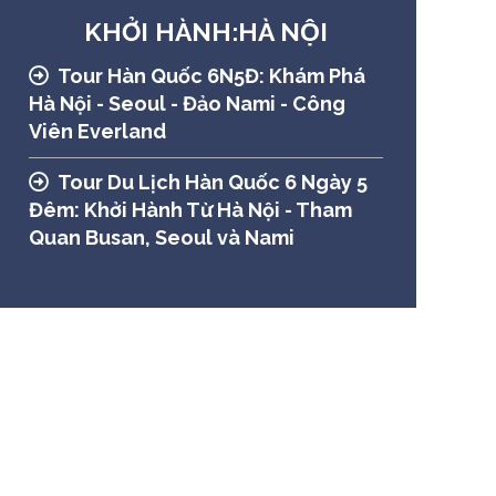
KHỞI HÀNH:HÀ NỘI
Tour Hàn Quốc 6N5Đ: Khám Phá
Hà Nội - Seoul - Đảo Nami - Công
Viên Everland
Tour Du Lịch Hàn Quốc 6 Ngày 5
Đêm: Khởi Hành Từ Hà Nội - Tham
Quan Busan, Seoul và Nami