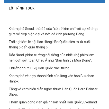
LỘ TRÌNH TOUR
Khám phá Seoul, thủ đô của “xứ sở kim chi” với sự kết hợp
giữa vẻ đẹp hiện đại và nét cổ kính phương Đông.
Trải nghiệm lễ hội Hoa Hồng Hàn Quốc diễn ra từ cuối
tháng 5 đến giữa tháng 6.
Đảo Nami, phim trường nổi tiếng của nhiều bộ phim làm
nên cơn sốt toàn Châu Á như “Bản tình ca Mùa Đông”.
Thưởng thức BBQ Hàn Quốc đặc trưng.
Khám phá vẻ đẹp thanh bình của làng văn hóa Bukchon
Hanok.
Tặng vé xem biểu diễn nghệ thuật Hàn Quốc Hero Painter
Show.
Tham quan công viên giải trí lớn nhất Hàn Quốc, Everland.