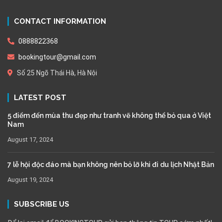
CONTACT INFORMATION
0888822368
bookingtour@gmail.com
Số 25 Ngõ Thái Hà, Hà Nội
LATEST POST
5 điểm đến mùa thu đẹp như tranh vẽ không thể bỏ qua ở Việt
Nam
August 17, 2024
7 lễ hội độc đáo mà bạn không nên bỏ lỡ khi đi du lịch Nhật Bản
August 19, 2024
SUBSCRIBE US