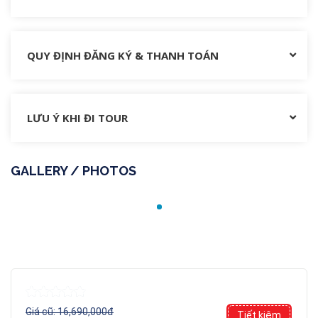
QUY ĐỊNH ĐĂNG KÝ & THANH TOÁN
LƯU Ý KHI ĐI TOUR
GALLERY / PHOTOS
Giá cũ:
16,690,000đ
Tiết kiệm