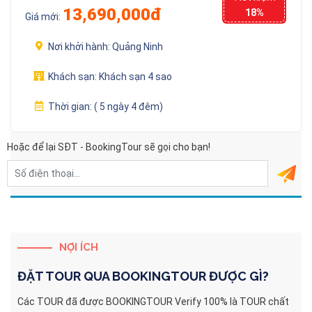
13,690,000đ
18%
Giá mới:
Nơi khởi hành:
Quảng Ninh
Khách sạn:
Khách sạn 4 sao
Thời gian:
( 5 ngày 4 đêm)
Hoặc để lại SĐT - BookingTour sẽ gọi cho bạn!
NỢI ÍCH
ĐẶT TOUR QUA
BOOKINGTOUR
ĐƯỢC GÌ?
Các TOUR đã được BOOKINGTOUR Verify 100% là TOUR chất