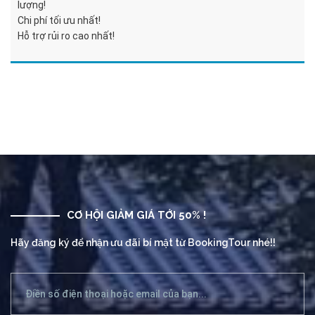
lượng!
Chi phí tối ưu nhất!
Hỗ trợ rủi ro cao nhất!
CƠ HỘI GIẢM GIÁ TỚI 50% !
Hãy đăng ký để nhận ưu đãi bí mật từ BookingTour nhé!!