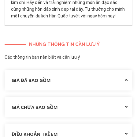
kim chi. Hãy đến và trải nghiệm những món ăn đặc sắc
cùng những hòn đảo xinh đẹp tại đây. Tự thưởng cho mình
một chuyến du lịch Hàn Quốc tuyệt vời ngay hôm nay!
NHỮNG THÔNG TIN CẦN LƯU Ý
Các thông tin bạn nên biết và cần lưu ý
GIÁ ĐÃ BAO GỒM
GIÁ CHƯA BAO GỒM
ĐIỀU KHOẢN TRẺ EM