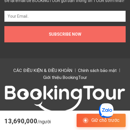
Để lại email để BOOKINGTOUR gửi bạn thông tin TOUR sớm nhất!
CÁC ĐIỀU KIỆN & ĐIỀU KHOẢN
Chính sách bảo mật
Giới thiệu BookingTour
13,690,000
Giữ chỗ trước
/người
Copyright © 2024 BookingTour. All rights Bookingtour.vn