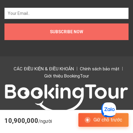
CÁC ĐIỀU KIỆN & ĐIỀU KHOẢN
Chính sách bảo mật
Giới thiệu BookingTour
10,900,000
Giữ chỗ trước
/người
Copyright © 2024 BookingTour. All rights Bookingtour.vn