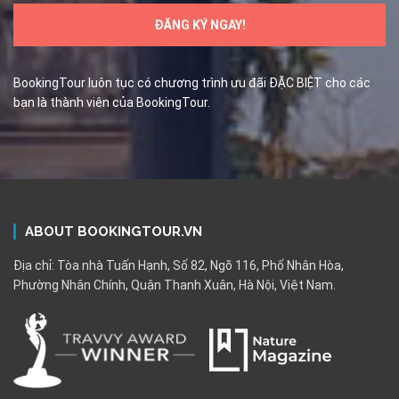
BookingTour luôn tục có chương trình ưu đãi ĐẶC BIỆT cho các
bạn là thành viên của BookingTour.
ABOUT BOOKINGTOUR.VN
Địa chỉ: Tòa nhà Tuấn Hạnh, Số 82, Ngõ 116, Phố Nhân Hòa,
Phường Nhân Chính, Quận Thanh Xuân, Hà Nội, Việt Nam.