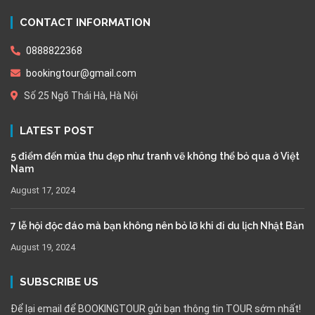
CONTACT INFORMATION
0888822368
bookingtour@gmail.com
Số 25 Ngõ Thái Hà, Hà Nội
LATEST POST
5 điểm đến mùa thu đẹp như tranh vẽ không thể bỏ qua ở Việt
Nam
August 17, 2024
7 lễ hội độc đáo mà bạn không nên bỏ lỡ khi đi du lịch Nhật Bản
August 19, 2024
SUBSCRIBE US
Để lại email để BOOKINGTOUR gửi bạn thông tin TOUR sớm nhất!