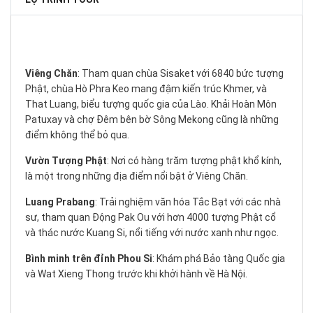
Viêng Chăn
: Tham quan chùa Sisaket với 6840 bức tượng
Phật, chùa Hò Phra Keo mang đậm kiến trúc Khmer, và
That Luang, biểu tượng quốc gia của Lào. Khải Hoàn Môn
Patuxay và chợ Đêm bên bờ Sông Mekong cũng là những
điểm không thể bỏ qua.
Vườn Tượng Phật
: Nơi có hàng trăm tượng phật khổ kính,
là một trong những địa điểm nổi bật ở Viêng Chăn.
Luang Prabang
: Trải nghiệm văn hóa Tắc Bạt với các nhà
sư, tham quan Động Pak Ou với hơn 4000 tượng Phật cổ
và thác nước Kuang Si, nổi tiếng với nước xanh như ngọc.
Bình minh trên đỉnh Phou Si
: Khám phá Bảo tàng Quốc gia
và Wat Xieng Thong trước khi khởi hành về Hà Nội.