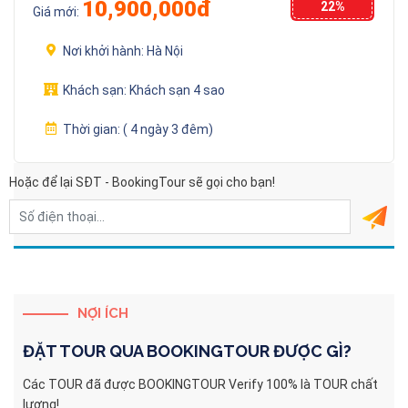
10,900,000đ
22%
Giá mới:
Nơi khởi hành:
Hà Nội
Khách sạn:
Khách sạn 4 sao
Thời gian:
( 4 ngày 3 đêm)
Hoặc để lại SĐT - BookingTour sẽ gọi cho bạn!
NỢI ÍCH
ĐẶT TOUR QUA
BOOKINGTOUR
ĐƯỢC GÌ?
Các TOUR đã được BOOKINGTOUR Verify 100% là TOUR chất
lượng!