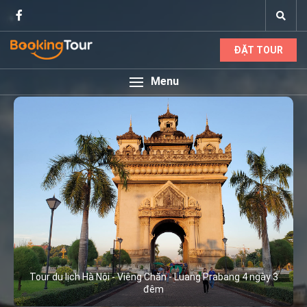
ĐẶT TOUR
Menu
Tour du lịch Hà Nội - Viêng Chăn - Luang Prabang 4 ngày 3
đêm