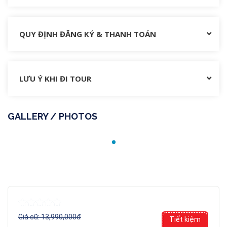
QUY ĐỊNH ĐĂNG KÝ & THANH TOÁN
LƯU Ý KHI ĐI TOUR
GALLERY / PHOTOS
Giá cũ:
13,990,000đ
Tiết kiệm