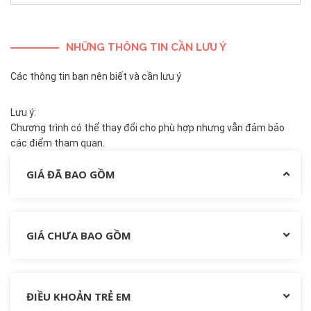
NHỮNG THÔNG TIN CẦN LƯU Ý
Các thông tin bạn nên biết và cần lưu ý
Lưu ý:
Chương trình có thể thay đổi cho phù hợp nhưng vẫn đảm bảo
các điểm tham quan.
GIÁ ĐÃ BAO GỒM
GIÁ CHƯA BAO GỒM
ĐIỀU KHOẢN TRẺ EM