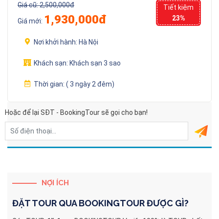
Giá cũ:
2,500,000đ
Tiết kiệm
1,930,000đ
23%
Giá mới:
Nơi khởi hành:
Hà Nội
Khách sạn:
Khách sạn 3 sao
Thời gian:
( 3 ngày 2 đêm)
Hoặc để lại SĐT - BookingTour sẽ gọi cho bạn!
NỢI ÍCH
ĐẶT TOUR QUA
BOOKINGTOUR
ĐƯỢC GÌ?