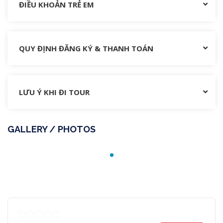
ĐIỀU KHOẢN TRẺ EM
QUY ĐỊNH ĐĂNG KÝ & THANH TOÁN
LƯU Ý KHI ĐI TOUR
GALLERY / PHOTOS