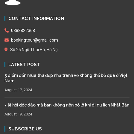
CONTACT INFORMATION
0888822368
bookingtour@gmail.com
Số 25 Ngõ Thái Hà, Hà Nội
LATEST POST
5 điểm đến mùa thu đẹp như tranh vẽ không thể bỏ qua ở Việt
Nam
August 17, 2024
7 lễ hội độc đáo mà bạn không nên bỏ lỡ khi đi du lịch Nhật Bản
August 19, 2024
SUBSCRIBE US