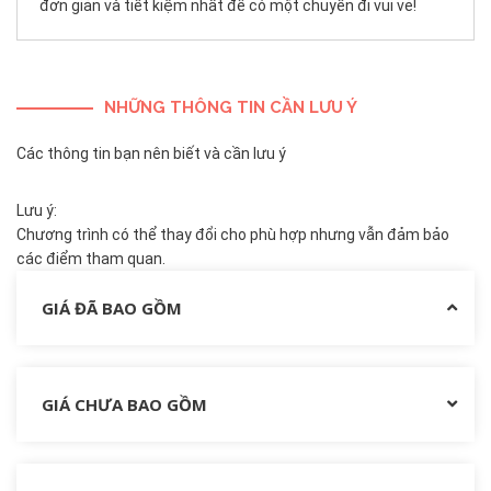
đơn giản và tiết kiệm nhất để có một chuyến đi vui vẻ!
NHỮNG THÔNG TIN CẦN LƯU Ý
Các thông tin bạn nên biết và cần lưu ý
Lưu ý:
Chương trình có thể thay đổi cho phù hợp nhưng vẫn đảm bảo
các điểm tham quan.
GIÁ ĐÃ BAO GỒM
GIÁ CHƯA BAO GỒM