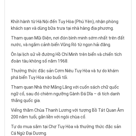
Khởi hành từ Hà Nội đến Tuy Hòa (Phú Yên), nhận phòng
khách sạn và dùng bữa trưa tại nhà hàng địa phương.
Tham quan Mũi Điện, nơi đón bình minh sớm nhất trên đất
nước, và ngắm cảnh biển Vũng Rô từ ngọn hải đăng.
Ôn lại lịch sử về đường Hồ Chí Minh trên biển và chiến tích
đoàn tàu không số năm 1968.
Thưởng thức đặc sản Cơm Niêu Tuy Hòa và tự do khám
phá biển Tuy Hòa vào buổi tối.
Tham quan Nhà thờ Mằng Lăng với cuốn sách chữ quốc
ngữ cổ, sau đó chiêm ngưỡng Gành Đá Dĩa – di tích danh
thắng quốc gia.
Viếng thăm Chùa Thanh Lương với tượng Bồ Tát Quan Âm
200 năm tuổi, gắn liền với ngôi chùa cổ.
Tự do mua sắm tại Chợ Tuy Hòa và thưởng thức đặc sản
Cá Ngừ Đại Dương.