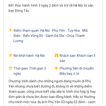
Kết thúc hành trình 3 ngày 2 đêm và trở về Hà Nội từ sân
bay Đông Tác
Điểm tham quan:
Hà Nội - Phú Yên - Tuy Hòa - Mũi
Điện - Biển Vũng Rô - Gành Đá Dĩa - Chùa Thanh
Lương
Nơi khởi hành:
Hà Nội
Khách sạn:
Khách sạn 3
sao
Thời gian:
Thời gian 3
Phương tiện di chuyển:
ngày
Máy bay, ô tô
Chương trình dành cho những người đang muốn đi Phú
Yên nhưng chưa biết đường đi, không rõ về những điểm
tham quan, cũng chưa biết sắp xếp lộ trình cho hợp lý, hay
đơn giản là chưa tìm được bạn đồng hành. Hãy tự thưởng
cho mình một tour du lịch Phú Yên 03 ngày 02 đêm - cách