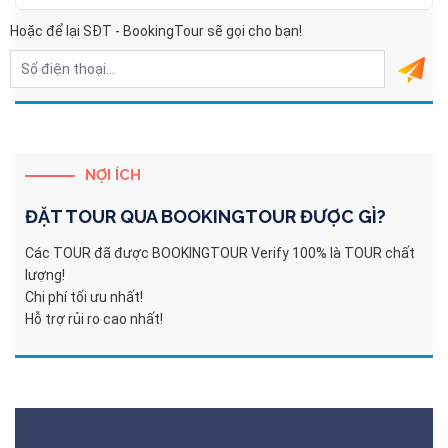
Hoặc để lại SĐT - BookingTour sẽ gọi cho bạn!
NỢI ÍCH
ĐẶT TOUR QUA
BOOKINGTOUR
ĐƯỢC GÌ?
Các TOUR đã được BOOKINGTOUR Verify 100% là TOUR chất
lượng!
Chi phí tối ưu nhất!
Hỗ trợ rủi ro cao nhất!