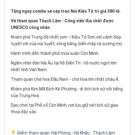
Tặng ngay combo vé cáp treo Núi Kiệu Tử trị giá 380 tệ.
Vé tham quan Thạch Lâm - Công viên địa chất được
UNESCO công nhận.
Khám phá Trung đệ nhất sơn – Kiệu Tử Sơn với cảnh đẹp
tuyệt vời của núi tuyết, sông băng, biển mây và sương mù.
Hành trình đến thành phố mùa xuân Côn Minh.
Ngắm nhìn đàn Hải Âu tại Hồ Điền Trì - hồ nước ngọt lớn
nhất tỉnh Vân Nam.
Tham quan chợ hoa Đấu Nam - chợ hoa lớn nhất châu Á.
Khám phá Kim Mã Bích Kê Phường - di tích lịch sử nổi tiếng
của Trung Hoa.
Dạo chơi tại Phố cổ Côn Minh, nơi lưu giữ nét lịch sử giao
thoa đặc sắc.
Điểm tham quan:
Hải Phòng - Hà Khẩu - Thạch Lâm