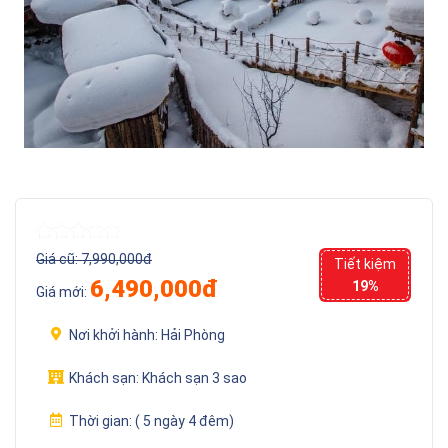
Giá cũ:
7,990,000đ
Tiết kiệm
6,490,000đ
19%
Giá mới:
Nơi khởi hành:
Hải Phòng
Khách sạn:
Khách sạn 3 sao
Thời gian:
( 5 ngày 4 đêm)