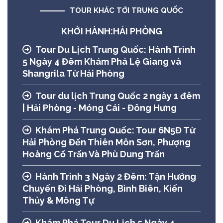
TOUR KHÁC TỚI TRUNG QUỐC
KHỞI HÀNH:HẢI PHÒNG
Tour Du Lịch Trung Quốc: Hành Trình
5 Ngày 4 Đêm Khám Phá Lệ Giang và
Shangrila Từ Hải Phòng
Tour du lịch Trung Quốc 2 ngày 1 đêm
| Hải Phòng - Móng Cái - Đông Hưng
Khám Phá Trung Quốc: Tour 6N5Đ Từ
Hải Phòng Đến Thiên Môn Sơn, Phượng
Hoàng Cổ Trấn Và Phù Dung Trấn
Hành Trình 3 Ngày 2 Đêm: Tận Hưởng
Chuyến Đi Hải Phòng, Bình Biên, Kiến
Thủy & Mông Tự
Khám Phá Tour Du Lịch 5 Ngày 4