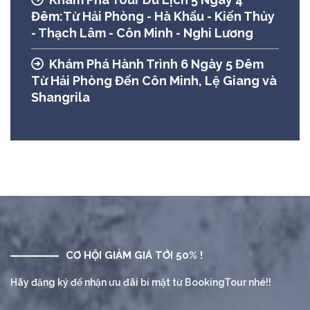
Đêm:Từ Hải Phòng - Hà Khẩu - Kiến Thủy
- Thạch Lâm - Côn Minh - Nghi Lương
Khám Phá Hành Trình 6 Ngày 5 Đêm
Từ Hải Phòng Đến Côn Minh, Lệ Giang và
Shangrila
CƠ HỘI GIẢM GIÁ TỚI 50% !
Hãy đăng ký để nhận ưu đãi bí mật từ BookingTour nhé!!