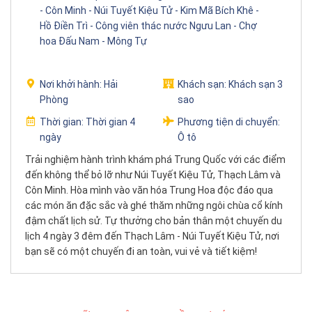
- Côn Minh - Núi Tuyết Kiệu Tử - Kim Mã Bích Khê -
Hồ Điền Trì - Công viên thác nước Ngưu Lan - Chợ
hoa Đấu Nam - Mông Tự
Nơi khởi hành:
Hải
Khách sạn:
Khách sạn 3
Phòng
sao
Thời gian:
Thời gian 4
Phương tiện di chuyển:
ngày
Ô tô
Trải nghiệm hành trình khám phá Trung Quốc với các điểm
đến không thể bỏ lỡ như Núi Tuyết Kiệu Tử, Thạch Lâm và
Côn Minh. Hòa mình vào văn hóa Trung Hoa độc đáo qua
các món ăn đặc sắc và ghé thăm những ngôi chùa cổ kính
đậm chất lịch sử. Tự thưởng cho bản thân một chuyến du
lịch 4 ngày 3 đêm đến Thạch Lâm - Núi Tuyết Kiệu Tử, nơi
bạn sẽ có một chuyến đi an toàn, vui vẻ và tiết kiệm!