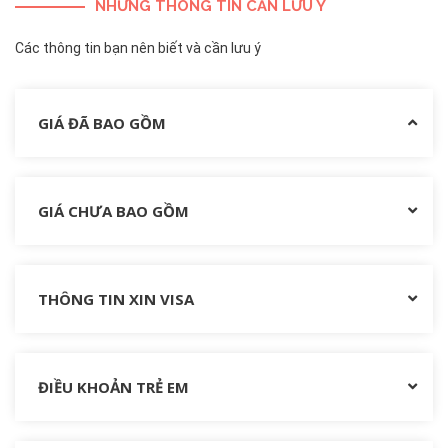
NHỮNG THÔNG TIN CẦN LƯU Ý
Các thông tin bạn nên biết và cần lưu ý
GIÁ ĐÃ BAO GỒM
GIÁ CHƯA BAO GỒM
THÔNG TIN XIN VISA
ĐIỀU KHOẢN TRẺ EM