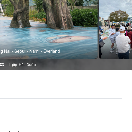
 Nai - Seoul - Nami - Everland
Hàn Quốc