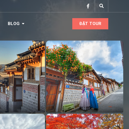
BLOG
ĐẶT TOUR