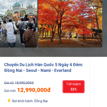
Chuyến Du Lịch Hàn Quốc 5 Ngày 4 Đêm:
Đồng Nai - Seoul - Nami - Everland
Giá cũ:
18,990,000đ
Tiết kiệm
12,990,000đ
32%
Giá mới:
Nơi khởi hành:
Đồng Nai