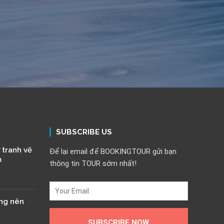
SUBSCRIBE US
 tranh vẽ
Để lại email để BOOKINGTOUR gửi bạn
m
thông tin TOUR sớm nhất!
ông nên