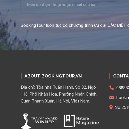
BookingTour luôn tục có chương trình ưu đãi ĐẶC BIỆT c
ABOUT BOOKINGTOUR.VN
CONTA
Địa chỉ: Tòa nhà Tuấn Hạnh, Số 82, Ngõ
08888
116, Phố Nhân Hòa, Phường Nhân Chính,
booki
Quận Thanh Xuân, Hà Nội, Việt Nam.
Số 25 N