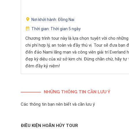
Nơi khởi hành:
Đồng Nai
Thời gian:
Thời gian 5 ngày
Chương trình tour này là lựa chọn tuyệt vời cho nhữ
chi phí hợp lý, an toàn và đầy thú vị. Tour sẽ đưa bạ
đến đảo Nami lãng mạn và công viên giải trí Everland
đẹp kỳ diệu của xứ sở kim chi. Đừng chần chừ, hãy t
đêm đầy kỷ niệm!
NHỮNG THÔNG TIN CẦN LƯU Ý
Các thông tin bạn nên biết và cần lưu ý
ĐIỀU KIỆN HOÃN HỦY TOUR