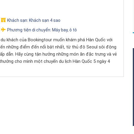
Khách sạn:
Khách sạn 4 sao
Phương tiện di chuyển:
Máy bay, ô tô
ng du khách của Bookingtour muốn khám phá Hàn Quốc với
n đến những điểm đến nổi bật nhất, từ thủ đô Seoul sôi động
 hấp dẫn. Hãy cùng tận hưởng những món ăn đặc trưng và vẻ
ự thưởng cho mình một chuyến du lịch Hàn Quốc 5 ngày 4