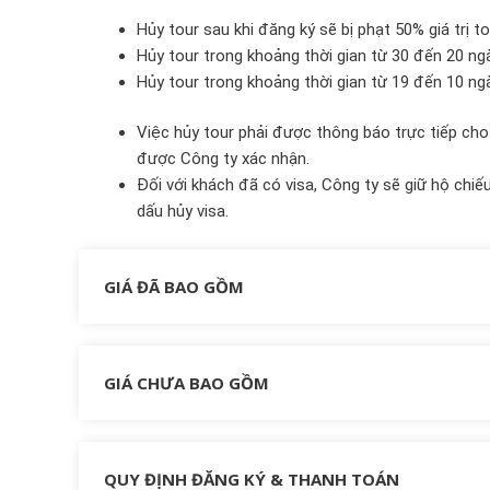
Hủy tour sau khi đăng ký sẽ bị phạt 50% giá trị to
Hủy tour trong khoảng thời gian từ 30 đến 20 ngà
Hủy tour trong khoảng thời gian từ 19 đến 10 ngà
Việc hủy tour phải được thông báo trực tiếp cho
được Công ty xác nhận.
Đối với khách đã có visa, Công ty sẽ giữ hộ chiế
dấu hủy visa.
GIÁ ĐÃ BAO GỒM
GIÁ CHƯA BAO GỒM
QUY ĐỊNH ĐĂNG KÝ & THANH TOÁN