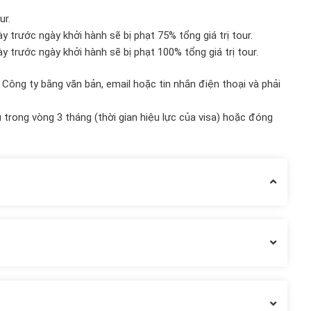
ur.
y trước ngày khởi hành sẽ bị phạt 75% tổng giá trị tour.
y trước ngày khởi hành sẽ bị phạt 100% tổng giá trị tour.
 Công ty bằng văn bản, email hoặc tin nhắn điện thoại và phải
u trong vòng 3 tháng (thời gian hiệu lực của visa) hoặc đóng