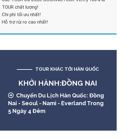
TOUR chất lượng!
Chi phí tối ưu nhất!
Hỗ trợ rủi ro cao nhất!
TOUR KHÁC TỚI HÀN QUỐC
KHỞI HÀNH:ĐỒNG NAI
Chuyến Du Lịch Hàn Quốc: Đồng
Nai - Seoul - Nami - Everland Trong
5 Ngày 4 Đêm