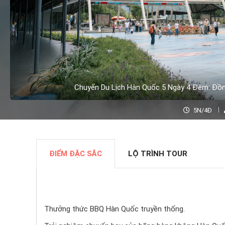
Chuyến Du Lịch Hàn Quốc 5 Ngày 4 Đêm: Đồng
5N/4Đ
ĐIỂM ĐẶC SẮC
LỘ TRÌNH TOUR
Thưởng thức BBQ Hàn Quốc truyền thống.