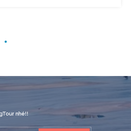
ngTour nhé!!