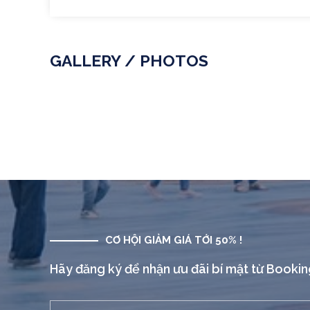
GALLERY / PHOTOS
CƠ HỘI GIẢM GIÁ TỚI 50% !
Hãy đăng ký để nhận ưu đãi bí mật từ Booki