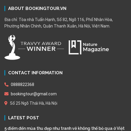
ABOUT BOOKINGTOUR.VN
Địa chỉ: Tòa nhà Tuấn Hạnh, Số 82, Ngõ 116, Phố Nhân Hòa,
Phường Nhân Chính, Quận Thanh Xuân, Hà Nội, Việt Nam.
CONTACT INFORMATION
0888822368
bookingtour@gmail.com
Số 25 Ngõ Thái Hà, Hà Nội
LATEST POST
5 điểm đến mùa thu đẹp như tranh vẽ không thể bỏ qua ở Việt