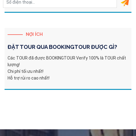
NỢI ÍCH
ĐẶT TOUR QUA
BOOKINGTOUR
ĐƯỢC GÌ?
Các TOUR đã được BOOKINGTOUR Verify 100% là TOUR chất
lượng!
Chi phí tối ưu nhất!
Hỗ trợ rủi ro cao nhất!