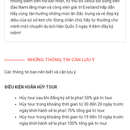
những điểm đến nổi bật nhất, từ thủ đô Seoul sôi động đến
đảo Nami lãng mạn và công viên giải trí Everland hấp dẫn.
Hãy cùng tận hưởng những món ăn đặc trưng và vẻ đẹp kỳ
diệu của xứ sở kim chi. Đừng chần chừ, hãy tự thưởng cho
mình một chuyến du lịch Hàn Quốc 5 ngày 4 đêm đầy kỷ
niệm!
NHỮNG THÔNG TIN CẦN LƯU Ý
Các thông tin bạn nên biết và cần lưu ý
ĐIỀU KIỆN HOÃN HỦY TOUR
Hủy tour sau khi đăng ký sẽ bị phạt 50% giá trị tour.
Hủy tour trong khoảng thời gian từ 30 đến 20 ngày trước
ngày khởi hành sẽ bị phạt 75% tổng giá trị tour.
Hủy tour trong khoảng thời gian từ 19 đến 10 ngày trước
ngày khởi hành sẽ bị phạt 100% tổng giá trị tour.