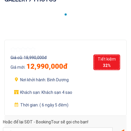
Giá cũ:
18,990,000đ
Tiết kiệm
12,990,000đ
32%
Giá mới:
Nơi khởi hành:
Bình Dương
Khách sạn:
Khách sạn 4 sao
Thời gian:
( 6 ngày 5 đêm)
Hoặc để lại SĐT - BookingTour sẽ gọi cho bạn!