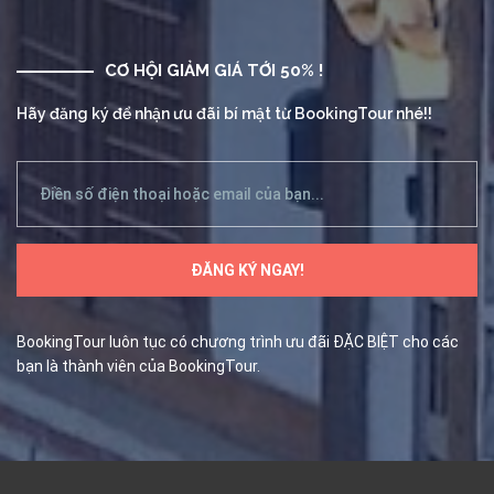
CƠ HỘI GIẢM GIÁ TỚI 50% !
Hãy đăng ký để nhận ưu đãi bí mật từ BookingTour nhé!!
BookingTour luôn tục có chương trình ưu đãi ĐẶC BIỆT cho các
bạn là thành viên của BookingTour.