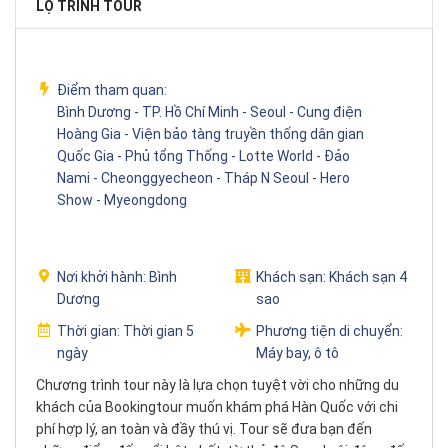
LỘ TRÌNH TOUR
Điểm tham quan:
Bình Dương - TP. Hồ Chí Minh - Seoul - Cung điện
Hoàng Gia - Viện bảo tàng truyền thống dân gian
Quốc Gia - Phủ tổng Thống - Lotte World - Đảo
Nami - Cheonggyecheon - Tháp N Seoul - Hero
Show - Myeongdong
Nơi khởi hành:
Bình
Khách sạn:
Khách sạn 4
Dương
sao
Thời gian:
Thời gian 5
Phương tiện di chuyển:
ngày
Máy bay, ô tô
Chương trình tour này là lựa chọn tuyệt vời cho những du
khách của Bookingtour muốn khám phá Hàn Quốc với chi
phí hợp lý, an toàn và đầy thú vị. Tour sẽ đưa bạn đến