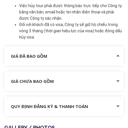
Việc hủy tour phải được thông báo trực tiếp cho Công ty
bằng văn bản, email hoặc tin nhắn điện thoại và phải
được Công ty xác nhận.
Đối với khách đã có visa, Công ty sẽ giữ hộ chiếu trong
vòng 3 tháng (thời gian hiệu lực của visa) hoặc đóng dấu
hủy visa.
GIÁ ĐÃ BAO GỒM
GIÁ CHƯA BAO GỒM
QUY ĐỊNH ĐĂNG KÝ & THANH TOÁN
GALLERY / PHOTOS