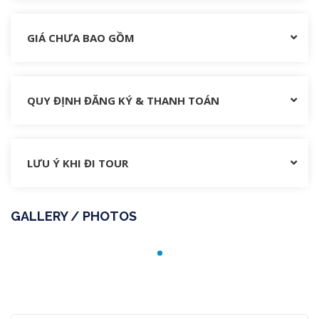
GIÁ CHƯA BAO GỒM
QUY ĐỊNH ĐĂNG KÝ & THANH TOÁN
LƯU Ý KHI ĐI TOUR
GALLERY / PHOTOS