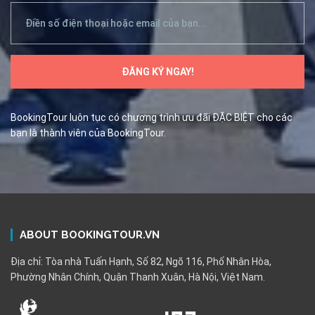
BookingTour luôn tục có chương trình ưu đãi ĐẶC BIỆT cho các
bạn là thành viên của BookingTour.
ABOUT BOOKINGTOUR.VN
Địa chỉ: Tòa nhà Tuấn Hạnh, Số 82, Ngõ 116, Phố Nhân Hòa,
Phường Nhân Chính, Quận Thanh Xuân, Hà Nội, Việt Nam.