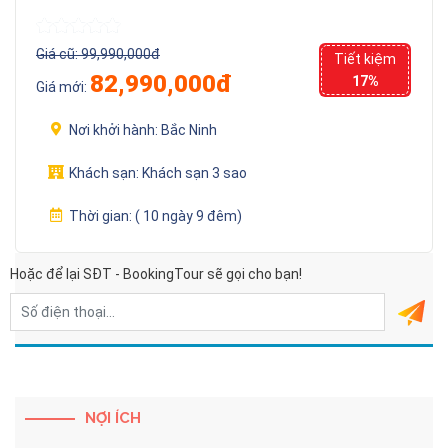
Giá cũ:
99,990,000đ
Tiết kiệm
82,990,000đ
17%
Giá mới:
Nơi khởi hành:
Bắc Ninh
Khách sạn:
Khách sạn 3 sao
Thời gian:
( 10 ngày 9 đêm)
Hoặc để lại SĐT - BookingTour sẽ gọi cho bạn!
NỢI ÍCH