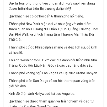
Đây là tour phổ thông tiêu chuẩn dịch vụ 3 sao hiện đang
được triển khai trên thị trường du lịch Mỹ.
Quý khách sẽ có cơ hội đến 6 thành phố nổi tiếng.
Thành phố New York hiện đại và sôi động với các điểm
tham quan như Tượng Nữ Thần Tự Do, Quảng Trường Thời
Đại, Phố Wall, và di tích Trung tâm Thương Mại Tháp Đôi
Thế Giới.
Thành phố cố đô Philadelphia mang vẻ đẹp lịch sử, cổ kính
và hoa lệ.
Thủ đô Washington D.C với các địa danh nổi tiếng như Nhà
Trắng, Quốc Hội, Lầu Năm Góc và các bảo tàng đặc sắc.
Thành phố không ngủ Las Vegas và Đại Vực Grand Canyon.
Thành phố biển San Diego và cơ hội tham quan vùng biên
giới Mexico.
Kinh đô điện ảnh Hollywood tại Los Angeles.
Quý khách sẽ được tham quan và trải nghiệm vẻ đẹp tự
nhiên của Đại Vực Grand Canyon.