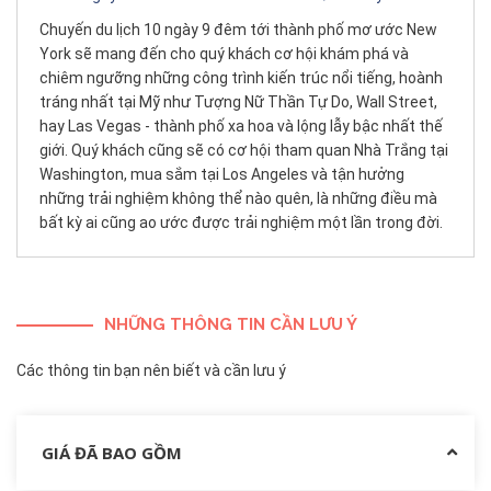
Chuyến du lịch 10 ngày 9 đêm tới thành phố mơ ước New
York sẽ mang đến cho quý khách cơ hội khám phá và
chiêm ngưỡng những công trình kiến trúc nổi tiếng, hoành
tráng nhất tại Mỹ như Tượng Nữ Thần Tự Do, Wall Street,
hay Las Vegas - thành phố xa hoa và lộng lẫy bậc nhất thế
giới. Quý khách cũng sẽ có cơ hội tham quan Nhà Trắng tại
Washington, mua sắm tại Los Angeles và tận hưởng
những trải nghiệm không thể nào quên, là những điều mà
bất kỳ ai cũng ao ước được trải nghiệm một lần trong đời.
NHỮNG THÔNG TIN CẦN LƯU Ý
Các thông tin bạn nên biết và cần lưu ý
GIÁ ĐÃ BAO GỒM