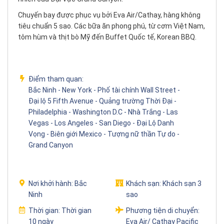
Chuyến bay được phục vụ bởi Eva Air/Cathay, hàng không
tiêu chuẩn 5 sao. Các bữa ăn phong phú, từ cơm Việt Nam,
tôm hùm và thịt bò Mỹ đến Buffet Quốc tế, Korean BBQ.
Điểm tham quan:
Bắc Ninh - New York - Phố tài chính Wall Street -
Đại lộ 5 Fifth Avenue - Quảng trường Thời Đại -
Philadelphia - Washington D.C - Nhà Trắng - Las
Vegas - Los Angeles - San Diego - Đại Lộ Danh
Vọng - Biên giới Mexico - Tượng nữ thần Tự do -
Grand Canyon
Nơi khởi hành:
Bắc
Khách sạn:
Khách sạn 3
Ninh
sao
Thời gian:
Thời gian
Phương tiện di chuyển:
10 ngày
Eva Air/ Cathay Pacific